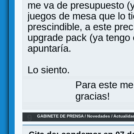
me va de presupuesto (y 
juegos de mesa que lo t
prescindible, a este prec
upgrade pack (ya tengo e
apuntaría.
Lo siento.
Para este me
gracias!
9
GABINETE DE PRENSA
/
Novedades / Actualida
Civil de WarStormSeries