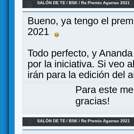
6
SALÓN DE TE
/
BSK
/
Re:Premio Agarrao 2021
Bueno, ya tengo el prem
2021
Todo perfecto, y Ananda d
por la iniciativa. Si veo 
irán para la edición del 
Para este me
gracias!
7
SALÓN DE TE
/
BSK
/
Re:Premio Agarrao 2021