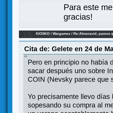
Para este me
gracias!
15
KIOSKO
/
Wargames
/
Re:Almoravid, parece qu
Cita de: Gelete en 24 de M
Pero en principio no había
sacar después uno sobre Ing
COIN (Nevsky parece que s
Yo precisamente llevo días
sopesando su compra al me