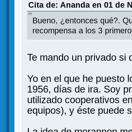
Cita de: Ananda en 01 de 
Bueno, ¿entonces qué?. Qué
recompensa a los 3 primero
Te mando un privado si q
Yo en el que he puesto l
1956, días de ira. Soy p
utilizado cooperativos e
equipos), y éste puede s
La idea de morannon me