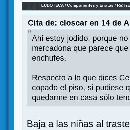
14
LUDOTECA
/
Componentes y Erratas
/
Re:Tr
Cita de: closcar en 14 de A
Ahi estoy jodido, porque n
mercadona que parece que 
enchufes.
Respecto a lo que dices Cel
copado el piso, si pudiese
quedarme en casa sólo tendr
Baja a las niñas al traste