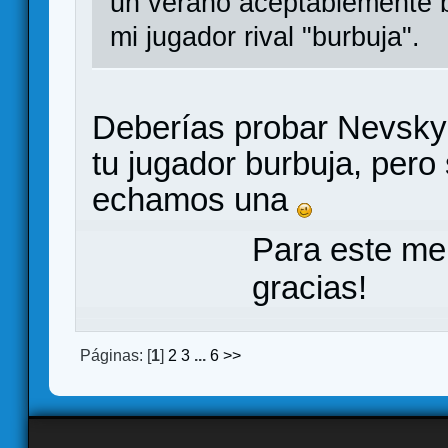
un verano aceptablemente 
mi jugador rival "burbuja".
Deberías probar Nevsky,
tu jugador burbuja, pero 
echamos una
Para este me
gracias!
Páginas: [
1
]
2
3
...
6
>>