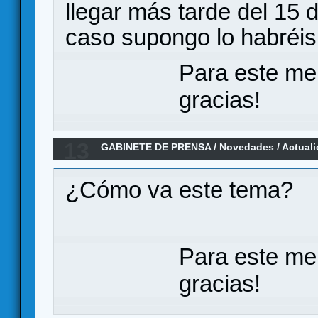
llegar más tarde del 15 d
caso supongo lo habréis
Para este me
gracias!
13
GABINETE DE PRENSA
/
Novedades / Actual
Civil de WarStormSeries
¿Cómo va este tema?
Para este me
gracias!