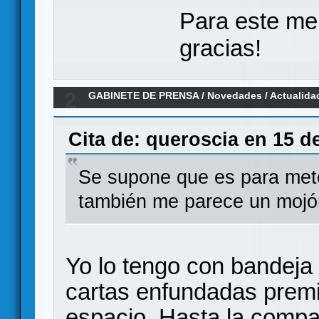
Para este me
gracias!
2
GABINETE DE PRENSA
/
Novedades / Actualida
wargames
Cita de: queroscia en 15 d
Se supone que es para mete
también me parece un mojó
Yo lo tengo con bandeja 
cartas enfundadas premi
espacio. Hasta la compa