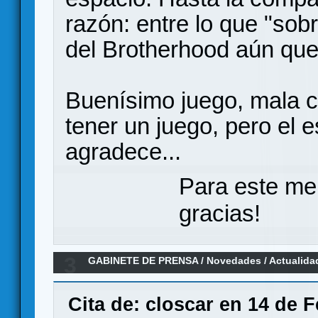
razón: entre lo que "sob
del Brotherhood aún que
Buenísimo juego, mala c
tener un juego, pero el 
agradece...
Para este me
gracias!
3
GABINETE DE PRENSA
/
Novedades / Actualida
wargames
Cita de: closcar en 14 de 