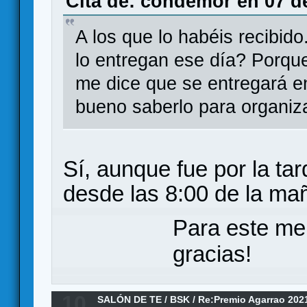
Cita de: condemor en 07 de
A los que lo habéis recibid
lo entregan ese día? Porque
me dice que se entregará e
bueno saberlo para organi
Sí, aunque fue por la tar
desde las 8:00 de la ma
Para este me
gracias!
10
SALÓN DE TE
/
BSK
/
Re:Premio Agarrao 202