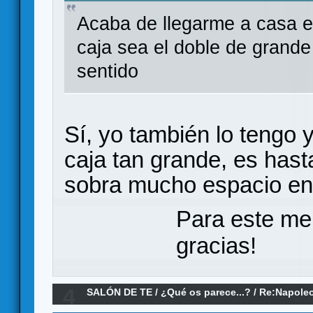
Acaba de llegarme a casa el
caja sea el doble de grande
sentido
Sí, yo también lo tengo 
caja tan grande, es ha
sobra mucho espacio en 
Para este me
gracias!
4
SALÓN DE TE
/
¿Qué os parece...?
/
Re:Napoleo
parece?