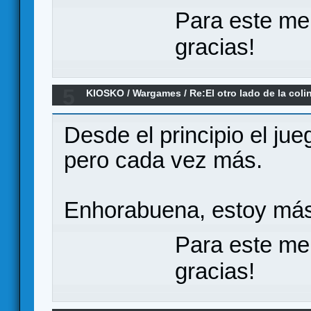
Para este me
gracias!
5
KIOSKO
/
Wargames
/
Re:El otro lado de la coli
Desde el principio el ju
pero cada vez más.
Enhorabuena, estoy más
Para este me
gracias!