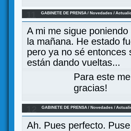
11
GABINETE DE PRENSA
/
Novedades / Actuali
Civil de WarStormSeries
A mi me sigue poniendo 
la mañana. He estado fu
pero ya no sé entonces s
están dando vueltas...
Para este me
gracias!
12
GABINETE DE PRENSA
/
Novedades / Actual
Civil de WarStormSeries
Ah. Pues perfecto. Puse 