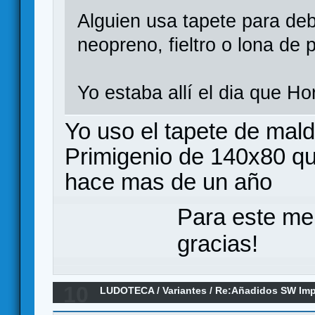
Alguien usa tapete para de
neopreno, fieltro o lona de
Yo estaba allí el dia que H
Yo uso el tapete de mal
Primigenio de 140x80 qu
hace mas de un año
Para este me
gracias!
10
LUDOTECA
/
Variantes
/
Re:Añadidos SW Impe