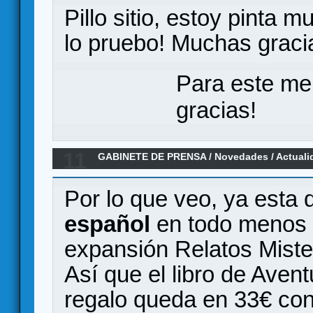
Pillo sitio, estoy pinta m
lo pruebo! Muchas gracia
Para este me
gracias!
11
GABINETE DE PRENSA
/
Novedades / Actuali
coleccionista del Robinson Crusoe
Por lo que veo, ya esta 
español
en todo menos 
expansión Relatos Miste
Así que el libro de Aventu
regalo queda en 33€ con e