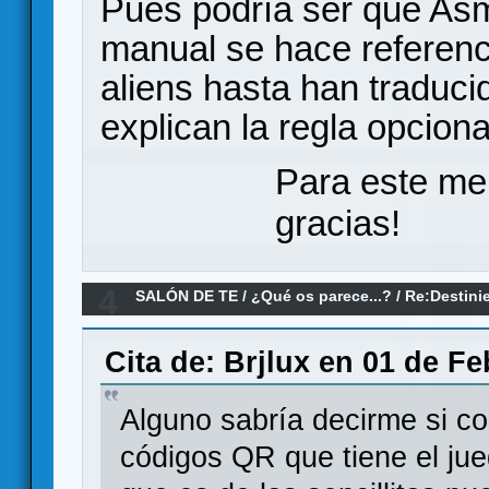
Pues podría ser que Asm
manual se hace referenc
aliens hasta han traducid
explican la regla opciona
Para este me
gracias!
4
SALÓN DE TE
/
¿Qué os parece...?
/
Re:Destini
Cita de: Brjlux en 01 de Fe
Alguno sabría decirme si c
códigos QR que tiene el jue