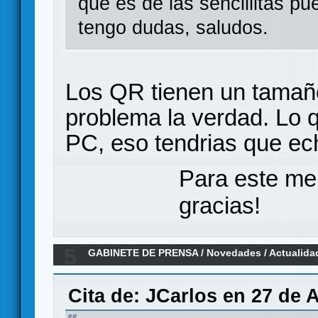
que es de las sencillitas pu
tengo dudas, saludos.
Los QR tienen un tamañ
problema la verdad. Lo q
PC, eso tendrias que ech
Para este me
gracias!
5
GABINETE DE PRENSA
/
Novedades / Actualida
Cita de: JCarlos en 27 de 