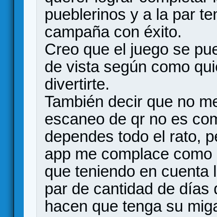
pueblerinos y a la par te
campaña con éxito.
Creo que el juego se pu
de vista según como quie
divertirte.
También decir que no me 
escaneo de qr no es com
dependes todo el rato, pe
app me complace como si
que teniendo en cuenta l
par de cantidad de días
hacen que tenga su miga