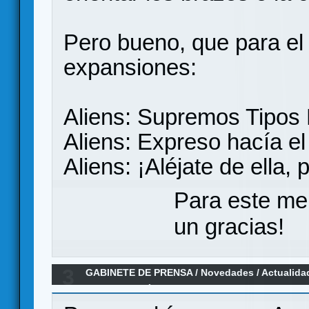
Pero bueno, que para el
expansiones:
Aliens: Supremos Tipos
Aliens: Expreso hacía el 
Aliens: ¡Aléjate de ella, 
Para este me
un gracias!
3
GABINETE DE PRENSA
/
Novedades / Actualida
GLORIOSO DÍA EN EL CUERPO