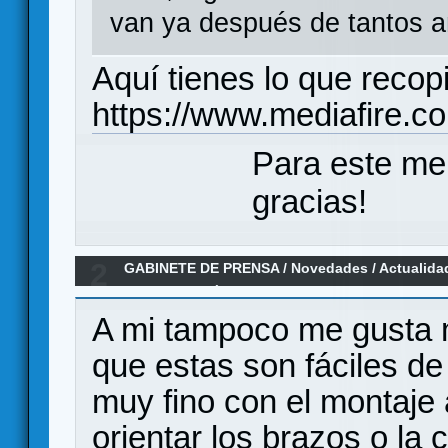
van ya después de tantos a
Aquí tienes lo que reco
https://www.mediafire.
Para este me
gracias!
2
GABINETE DE PRENSA
/
Novedades / Actualida
GLORIOSO DÍA EN EL CUERPO
A mi tampoco me gusta m
que estas son fáciles d
muy fino con el montaje 
orientar los brazos o la c