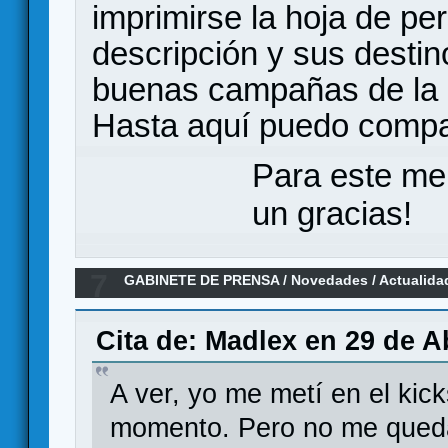
imprimirse la hoja de per
descripción y sus desti
buenas campañas de la
Hasta aquí puedo compar
Para este me
un gracias!
7
GABINETE DE PRENSA
/
Novedades / Actualida
Cita de: Madlex en 29 de Ab
A ver, yo me metí en el kick
momento. Pero no me queda 