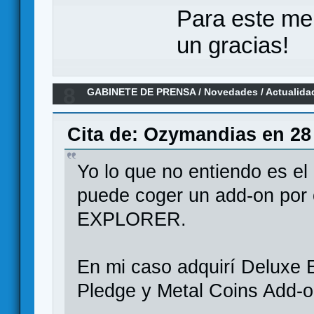
Para este me
un gracias!
8
GABINETE DE PRENSA
/
Novedades / Actualida
Cita de: Ozymandias en 28 
Yo lo que no entiendo es el
puede coger un add-on p
EXPLORER.
En mi caso adquirí Deluxe
Pledge y Metal Coins Add-o