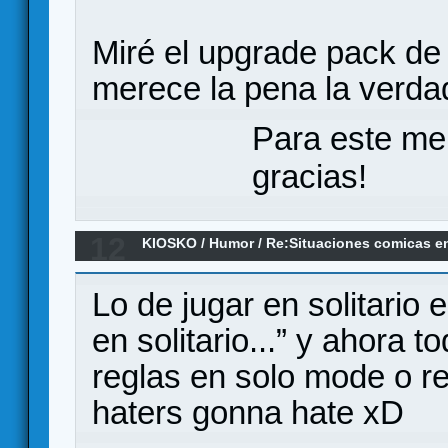
Miré el upgrade pack de 
merece la pena la verda
Para este me
gracias!
12
KIOSKO
/
Humor
/
Re:Situaciones comicas e
juegos
Lo de jugar en solitario
en solitario...” y ahora
reglas en solo mode o re
haters gonna hate xD