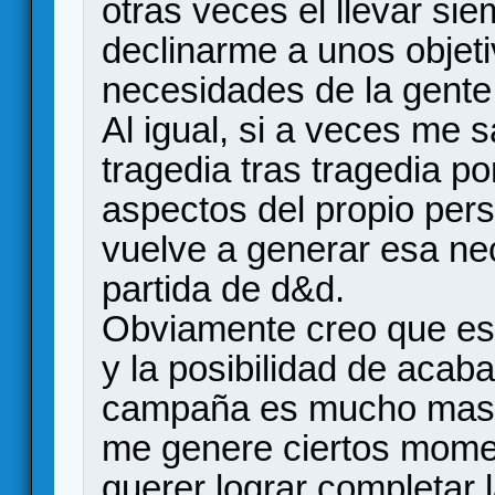
otras veces el llevar si
declinarme a unos objeti
necesidades de la gente
Al igual, si a veces me s
tragedia tras tragedia po
aspectos del propio pers
vuelve a generar esa nec
partida de d&d.
Obviamente creo que es 
y la posibilidad de acaba
campaña es mucho mas e
me genere ciertos momen
querer lograr completar