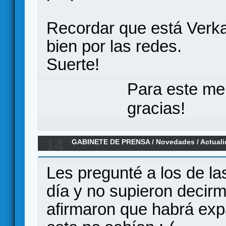
Recordar que está Verka
bien por las redes.
Suerte!
Para este me
gracias!
14
GABINETE DE PRENSA
/
Novedades / Actual
Abril 2020]
Les pregunté a los de las
día y no supieron decirme
afirmaron que habrá exp