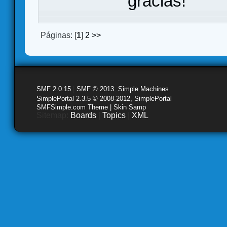
gracias!
Páginas: [
1
]
2
>>
SMF 2.0.15
|
SMF © 2013
,
Simple Machines
SimplePortal 2.3.5 © 2008-2012, SimplePortal
SMFSimple.com Theme | Skin Samp
Sitemap:
Boards
|
Topics
|
XML