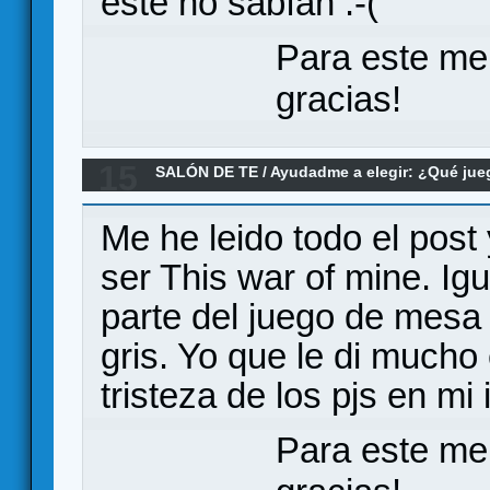
este no sabían :-(
Para este me
gracias!
15
SALÓN DE TE
/
Ayudadme a elegir: ¿Qué ju
temática post-apocalíptica
Me he leido todo el post 
ser This war of mine. Igu
parte del juego de mesa 
gris. Yo que le di mucho 
tristeza de los pjs en mi 
Para este me