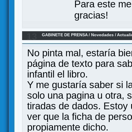
Para este me
gracias!
13
GABINETE DE PRENSA
/
Novedades / Actual
No pinta mal, estaría bi
página de texto para sa
infantil el libro.
Y me gustaría saber si l
solo una pagina u otra,
tiradas de dados. Estoy 
ver que la ficha de pers
propiamente dicho.