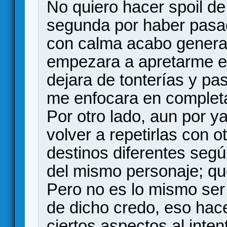
No quiero hacer spoil de
segunda por haber pasa
con calma acabo genera
empezara a apretarme el
dejara de tonterías y p
me enfocara en completa
Por otro lado, aun por ya
volver a repetirlas con o
destinos diferentes segú
del mismo personaje; que
Pero no es lo mismo ser
de dicho credo, eso hace
ciertos aspectos al inten