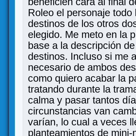
beneficien cara al final d
Roleo el personaje todo 
destinos de los otros d
elegido. Me meto en la p
base a la descripción de 
destinos. Incluso si me 
necesario de ambos dest
como quiero acabar la p
tratando durante la tra
calma y pasar tantos días
circunstancias van camb
varían, lo cual a veces l
planteamientos de mini-