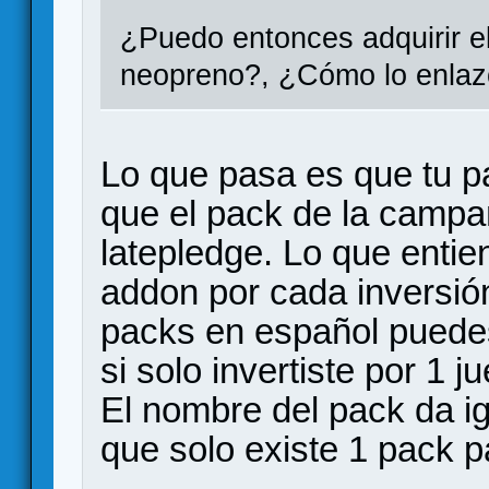
¿Puedo entonces adquirir e
neopreno?, ¿Cómo lo enlazo
Lo que pasa es que tu p
que el pack de la campa
latepledge. Lo que entie
addon por cada inversión 
packs en español puede
si solo invertiste por 1 
El nombre del pack da ig
que solo existe 1 pack p