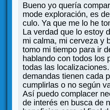
Bueno yo quería compart
mode exploración, es dec
culo. Ya que me lo he to
La verdad que lo estoy 
mi calma, mi cerveza y 
tomo mi tiempo para ir d
hablando con todos los 
todas las localizaciones
demandas tienen cada pu
cumplirlas o no según v
Así puedo complacer nec
de interés en busca de 