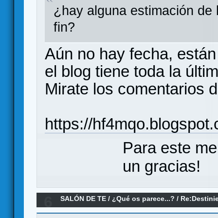
¿hay alguna estimación de 
fin?
Aún no hay fecha, están 
el blog tiene toda la últ
Mirate los comentarios d
https://hf4mqo.blogspot
Para este me
un gracias!
6
SALÓN DE TE
/
¿Qué os parece...?
/
Re:Destini