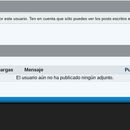
 por este usuario. Ten en cuenta que sólo puedes ver los posts escrito
argas
Mensaje
P
El usuario aún no ha publicado ningún adjunto.