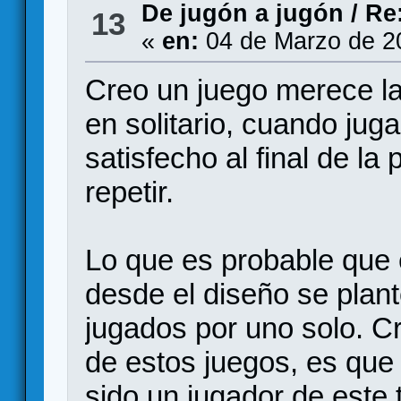
De jugón a jugón
/
Re
13
«
en:
04 de Marzo de 2
Creo un juego merece l
en solitario, cuando juga
satisfecho al final de la
repetir.
Lo que es probable que 
desde el diseño se plant
jugados por uno solo. C
de estos juegos, es que
sido un jugador de este t