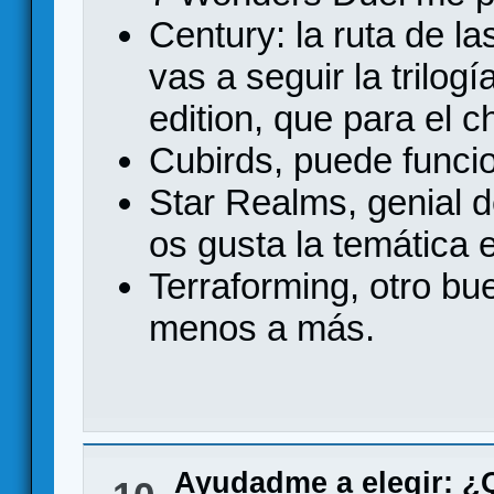
Century: la ruta de l
vas a seguir la trilog
edition, que para el 
Cubirds, puede funcio
Star Realms, genial 
os gusta la temática 
Terraforming, otro bu
menos a más.
Ayudadme a elegir: 