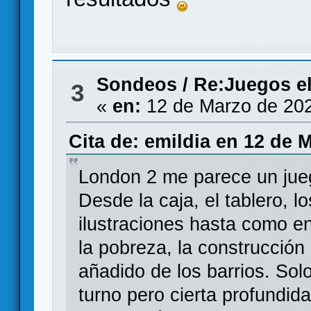
Sondeos
/
Re:Juegos e
3
«
en:
12 de Marzo de 202
Cita de: emildia en 12 de 
London 2 me parece un jue
Desde la caja, el tablero, 
ilustraciones hasta como e
la pobreza, la construcción 
añadido de los barrios. Sol
turno pero cierta profundida