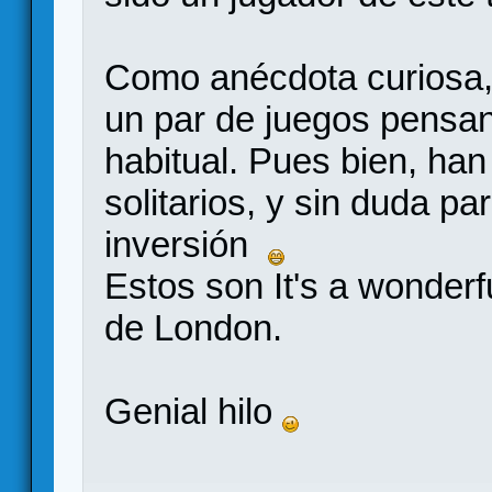
Como anécdota curiosa
un par de juegos pensan
habitual. Pues bien, ha
solitarios, y sin duda p
inversión
Estos son It's a wonderf
de London.
Genial hilo