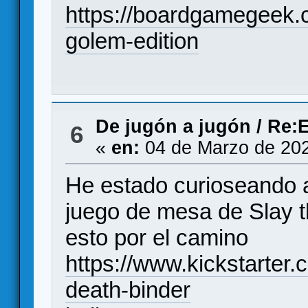
https://boardgamegeek
golem-edition
De jugón a jugón
/
Re:E
6
«
en:
04 de Marzo de 202
He estado curioseando a
juego de mesa de Slay 
esto por el camino
https://www.kickstarter
death-binder