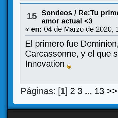
Sondeos
/
Re:Tu prime
15
amor actual <3
«
en:
04 de Marzo de 2020, 
El primero fue Dominion
Carcassonne, y el que si
Innovation
Páginas: [
1
]
2
3
...
13
>>