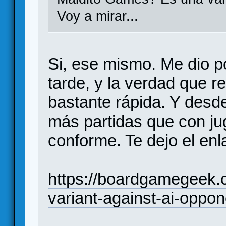
Voy a mirar...
Si, ese mismo. Me dio po
tarde, y la verdad que 
bastante rápida. Y des
más partidas que con j
conforme. Te dejo el en
https://boardgamegeek.
variant-against-ai-oppon