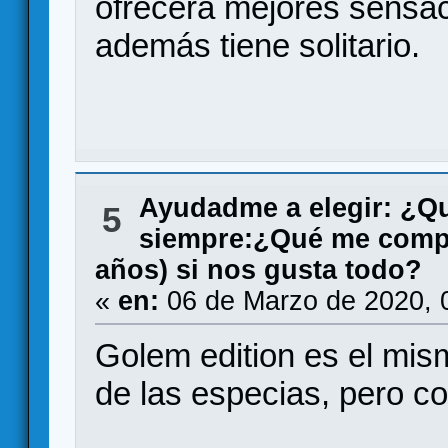
ofrecerá mejores sensac
además tiene solitario.
Ayudadme a elegir: ¿Q
5
siempre:¿Qué me compr
años) si nos gusta todo?
«
en:
06 de Marzo de 2020, 
Golem edition es el mis
de las especias, pero co