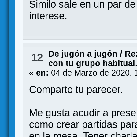
Similo sale en un par de
interese.
De jugón a jugón
/
Re
12
con tu grupo habitual
«
en:
04 de Marzo de 2020, 
Comparto tu parecer.
Me gusta acudir a pres
como crear partidas par
en la mesa. Tener charla