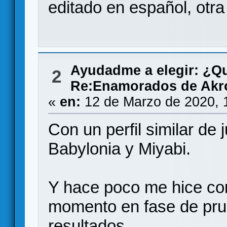
editado en español, otr
Ayudadme a elegir: ¿Q
2
Re:Enamorados de Akro
«
en:
12 de Marzo de 2020, 
Con un perfil similar de
Babylonia y Miyabi.
Y hace poco me hice co
momento en fase de pru
resultados