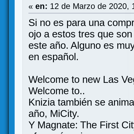
«
en:
12 de Marzo de 2020, 
Si no es para una comp
ojo a estos tres que so
este año. Alguno es mu
en español.
Welcome to new Las Veg
Welcome to..
Knizia también se anima 
año, MiCity.
Y Magnate: The First City