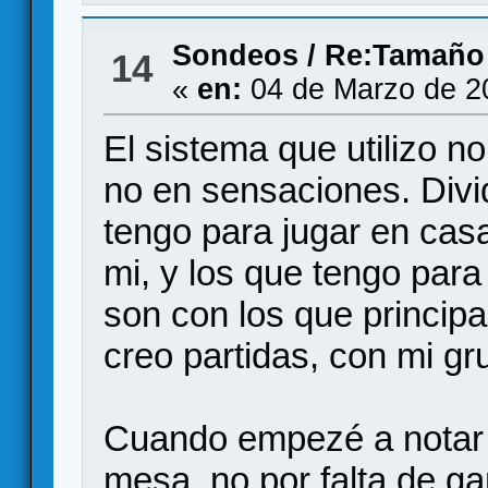
Sondeos
/
Re:Tamaño 
14
«
en:
04 de Marzo de 2
El sistema que utilizo n
no en sensaciones. Divid
tengo para jugar en cas
mi, y los que tengo para 
son con los que princip
creo partidas, con mi gr
Cuando empezé a notar 
mesa, no por falta de ga