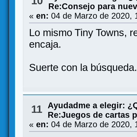
10
Re:Consejo para nuev
«
en:
04 de Marzo de 2020, 
Lo mismo Tiny Towns, rec
encaja.
Suerte con la búsqueda
Ayudadme a elegir: 
11
Re:Juegos de cartas p
«
en:
04 de Marzo de 2020, 