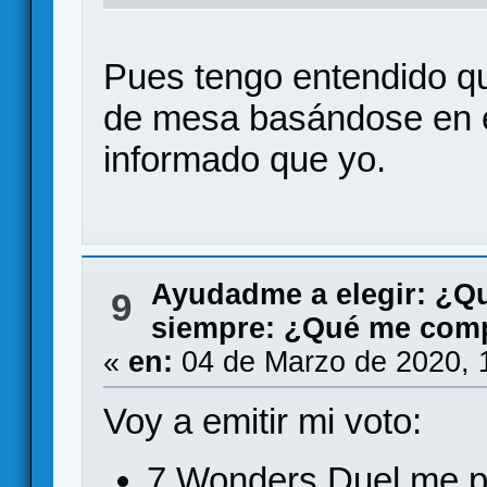
Pues tengo entendido q
de mesa basándose en e
informado que yo.
Ayudadme a elegir: ¿Q
9
siempre: ¿Qué me comp
«
en:
04 de Marzo de 2020, 
Voy a emitir mi voto:
7 Wonders Duel me p