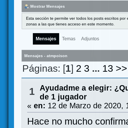
Mostrar Mensajes
Esta sección te permite ver todos los posts escritos por
zonas a las que tienes acceso en este momento.
Mensajes
Temas
Adjuntos
Mensajes - atmpoison
Páginas: [
1
]
2
3
...
13
>>
Ayudadme a elegir: ¿Q
1
de 1 jugador
«
en:
12 de Marzo de 2020, 
Hace no mucho confirma