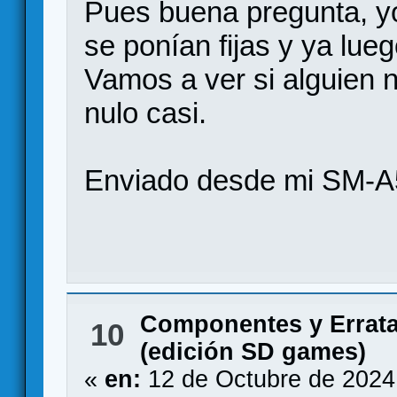
Pues buena pregunta, y
se ponían fijas y ya lue
Vamos a ver si alguien n
nulo casi.
Enviado desde mi SM-A
Componentes y Errat
10
(edición SD games)
«
en:
12 de Octubre de 2024