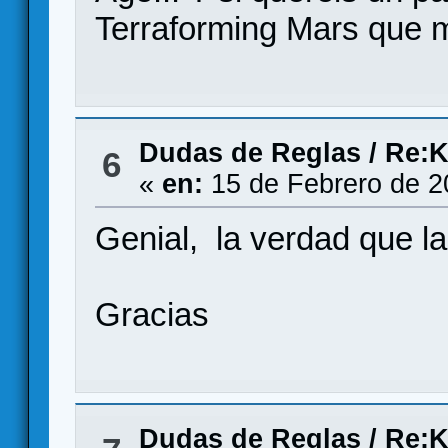
Terraforming Mars que 
Dudas de Reglas
/
Re:K
6
«
en:
15 de Febrero de 2
Genial, la verdad que l
Gracias
Dudas de Reglas
/
Re:K