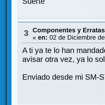
Suerte
Componentes y Erratas
3
«
en:
02 de Diciembre de
A ti ya te lo han mandad
avisar otra vez, ya lo so
Enviado desde mi SM-S