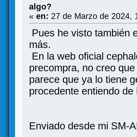
algo?
«
en:
27 de Marzo de 2024, 
Pues he visto también e
más.
En la web oficial cephal
precompra, no creo que
parece que ya lo tiene 
procedente entiendo de 
Enviado desde mi SM-A