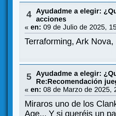
Ayudadme a elegir: ¿Q
4
acciones
«
en:
09 de Julio de 2025, 1
Terraforming, Ark Nova,
Ayudadme a elegir: ¿Q
5
Re:Recomendación jue
«
en:
08 de Marzo de 2025, 
Miraros uno de los Clan
Age... Y si queréis un 