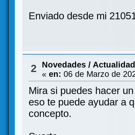
Enviado desde mi 2105
Novedades / Actualida
2
«
en:
06 de Marzo de 202
Mira si puedes hacer un
eso te puede ayudar a q
concepto.