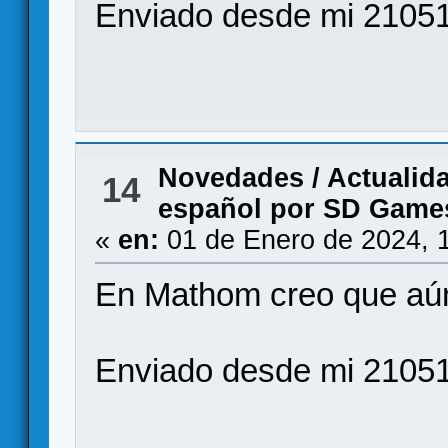
Enviado desde mi 2105
Novedades / Actualid
14
español por SD Game
«
en:
01 de Enero de 2024, 
En Mathom creo que aún
Enviado desde mi 2105