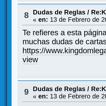
Dudas de Reglas
/
Re:K
8
«
en:
13 de Febrero de 2
Te refieres a esta págin
muchas dudas de carta
https://www.kingdomle
view
Dudas de Reglas
/
Re:K
9
«
en:
13 de Febrero de 2