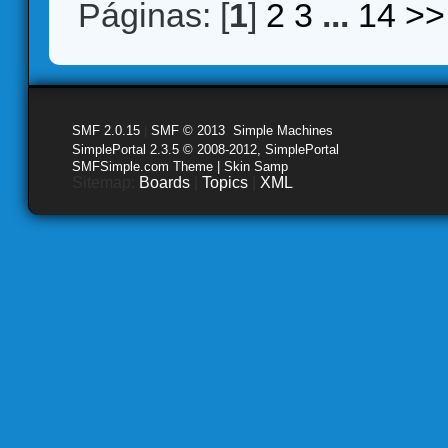
Páginas: [
1
]
2
3
...
14
>>
SMF 2.0.15
|
SMF © 2013
,
Simple Machines
SimplePortal 2.3.5 © 2008-2012, SimplePortal
SMFSimple.com Theme | Skin Samp
Sitemap:
Boards
|
Topics
|
XML