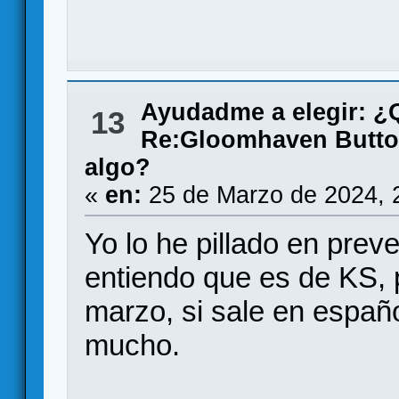
Ayudadme a elegir: 
13
Re:Gloomhaven Butto
algo?
«
en:
25 de Marzo de 2024, 
Yo lo he pillado en pre
entiendo que es de KS,
marzo, si sale en españ
mucho.