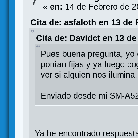
7
«
en:
14 de Febrero de 2
Cita de: asfaloth en 13 de
Cita de: Davidct en 13 de
Pues buena pregunta, yo 
ponían fijas y ya luego c
ver si alguien nos ilumina
Enviado desde mi SM-A52
Ya he encontrado respuest