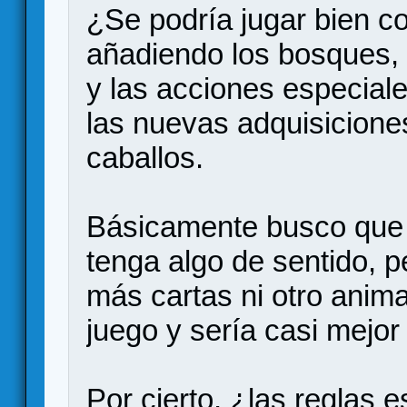
¿Se podría jugar bien c
añadiendo los bosques, 
y las acciones especia
las nuevas adquisicione
caballos.
Básicamente busco que r
tenga algo de sentido, p
más cartas ni otro anima
juego y sería casi mejor
Por cierto, ¿las reglas 