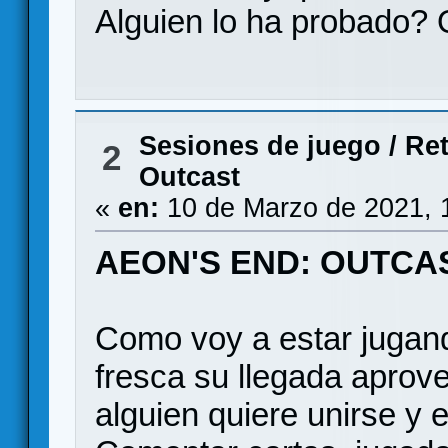
Alguien lo ha probado?
Sesiones de juego
/
Ret
2
Outcast
«
en:
10 de Marzo de 2021, 
AEON'S END: OUTCA
Como voy a estar jugando
fresca su llegada aprove
alguien quiere unirse y 