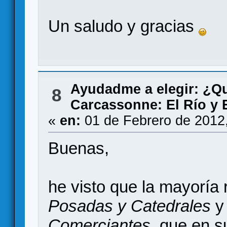
Un saludo y gracias
Ayudadme a elegir: ¿Q
8
Carcassonne: El Río y E
«
en:
01 de Febrero de 2012
Buenas,
he visto que la mayoría
Posadas y Catedrales
Comerciantes
, que en s