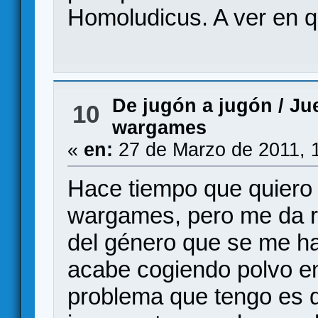
Homoludicus. A ver en 
De jugón a jugón
/
Jue
10
wargames
«
en:
27 de Marzo de 2011, 
Hace tiempo que quiero 
wargames, pero me da r
del género que se me h
acabe cogiendo polvo en
problema que tengo es 