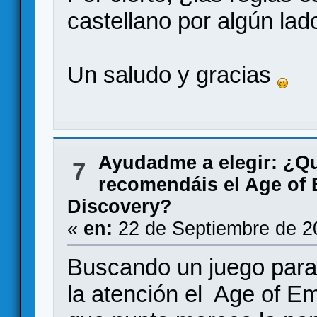
castellano por algún lad
Un saludo y gracias
Ayudadme a elegir: ¿Q
7
recomendáis el Age of E
Discovery?
«
en:
22 de Septiembre de 2
Buscando un juego para
la atención el Age of Em