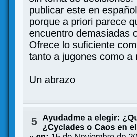
publicar este en españo
porque a priori parece q
encuentro demasiadas o
Ofrece lo suficiente co
tanto a jugones como a
Un abrazo
Ayudadme a elegir: ¿Q
5
¿Cyclades o Caos en e
«
en:
15 de Noviembre de 20