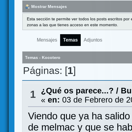
Mostrar Mensajes
Esta sección te permite ver todos los posts escritos por
zonas a las que tienes acceso en este momento.
Mensajes
Temas
Adjuntos
Temas - Kocotero
Páginas: [
1
]
¿Qué os parece...?
/
Bu
1
«
en:
03 de Febrero de 2
Viendo que ya ha salido 
de melmac y que se habr