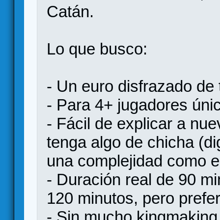
Catán.
Lo que busco:
- Un euro disfrazado de 
- Para 4+ jugadores úni
- Fácil de explicar a nu
tenga algo de chicha (
una complejidad como el
- Duración real de 90 mi
120 minutos, pero prefer
- Sin mucho kingmaking