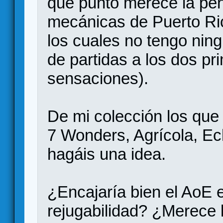
que punto merece la pen
mecánicas de Puerto Ri
los cuales no tengo nin
de partidas a los dos p
sensaciones).
De mi colección los que
7 Wonders, Agrícola, Ec
hagáis una idea.
¿Encajaría bien el AoE e
rejugabilidad? ¿Merece 