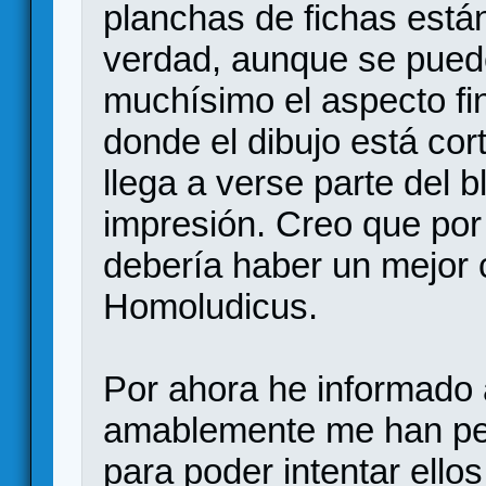
planchas de fichas están
verdad, aunque se puede
muchísimo el aspecto fin
donde el dibujo está cor
llega a verse parte del b
impresión. Creo que por 
debería haber un mejor c
Homoludicus.
Por ahora he informado
amablemente me han ped
para poder intentar ellos