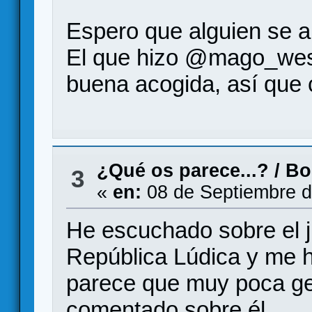
Espero que alguien se an
El que hizo @mago_wes 
buena acogida, así que 
¿Qué os parece...?
/
Bo
3
«
en:
08 de Septiembre d
He escuchado sobre el j
República Lúdica y me h
parece que muy poca ge
comentado sobre él.