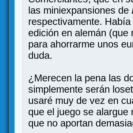
las miniexpansiones de
respectivamente. Había
edición en alemán (que n
para ahorrarme unos eur
duda.
¿Merecen la pena las d
simplemente serán loset
usaré muy de vez en cu
que el juego se alargu
que no aportan demasia