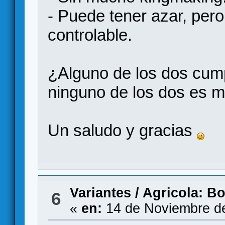
- Puede tener azar, pero
controlable.
¿Alguno de los dos cum
ninguno de los dos es m
Un saludo y gracias
Variantes
/
Agricola: B
6
«
en:
14 de Noviembre de