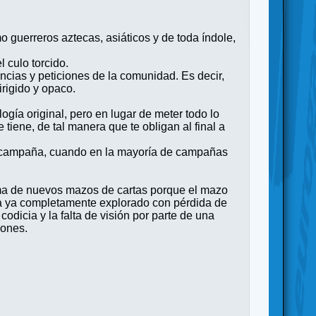
o guerreros aztecas, asiáticos y de toda índole,
 culo torcido.
ncias y peticiones de la comunidad. Es decir,
rigido y opaco.
ogía original, pero en lugar de meter todo lo
iene, de tal manera que te obligan al final a
 precampaña, cuando en la mayoría de campañas
rma de nuevos mazos de cartas porque el mazo
era ya completamente explorado con pérdida de
dicia y la falta de visión por parte de una
iones.