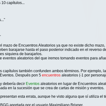
 10 capítulos...
..."
"
el mazo de Encuentros Aleatorios ya que no existe dicho mazo,
ben barajarse hasta el paso posterior indicado en el reverso 
es siquiera de barajarlos.
de eventos aleatorios del que iremos tomando eventos para añad
s capítulos también confunden ambos términos. Por ejemplo, la 
e Eventos. Después pon 5
encuentros
aleatorios (-1 por personaj
 y debería decir
Eventos
aleatorios en lugar de Encuentros aleat
da en la sucesión que se crea de cartas de misión y eventos.
resentan esta errata, aunque he visto alguna que sí utiliza el 
n BGG aportada por el usuario Maximiliano Brixner.