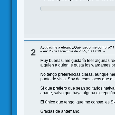
Ayudadme a elegir: ¿Qué juego me compro?
2
«
en:
25 de Diciembre de 2025, 18:17:19 »
Muy buenas, me gustaría leer algunas re
alguien a quien le gusta los wargames pe
No tengo preferencias claras, aunque me g
punto de vista. Soy de esos locos que d
Si que prefiero que sean solitarios nati
aparte, salvo que haya alguna excepción 
El único que tengo, que me conste, es S
Gracias de antemano.