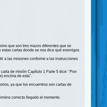
 sino que son tres mazos diferentes que se
de estas cartas donde se nos dice qué enemigos
ir a las misiones conforme a las instrucciones
carta de misión Capítulo 1 Parte 5 dice: "Pon
e) encima de esta".
orios, ya que los encuentros son cartas de
término correcto llegado el momento.