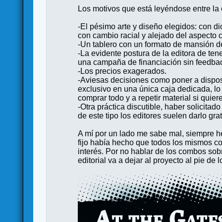
Los motivos que está leyéndose entre la
-El pésimo arte y diseño elegidos: con di
con cambio racial y alejado del aspecto c
-Un tablero con un formato de mansión de
-La evidente postura de la editora de ten
una campaña de financiación sin feedbac
-Los precios exagerados.
-Aviesas decisiones como poner a disposic
exclusivo en una única caja dedicada, lo
comprar todo y a repetir material si quier
-Otra práctica discutible, haber solici
de este tipo los editores suelen darlo grat
A mí por un lado me sabe mal, siempre h
fijo había hecho que todos los mismos co
interés. Por no hablar de los combos sob
editorial va a dejar al proyecto al pie de