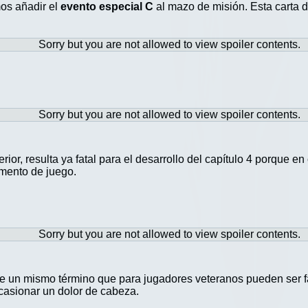
mos añadir el
evento especial C
al mazo de misión. Esta carta d
Sorry but you are not allowed to view spoiler contents.
Sorry but you are not allowed to view spoiler contents.
ior, resulta ya fatal para el desarrollo del capítulo 4 porque e
mento de juego.
Sorry but you are not allowed to view spoiler contents.
bre un mismo término que para jugadores veteranos pueden ser 
casionar un dolor de cabeza.