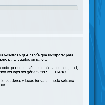
a vosotros y que habría que incorporar para
mano para jugarlos en pareja.
todo: periodo histórico, temática, complejidad,
s son los tops del género EN SOLITARIO.
a 2 jugadores y luego tenga un modo solitario
nor.
.