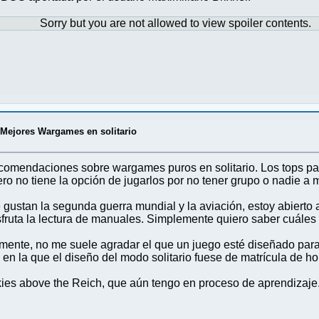
Sorry but you are not allowed to view spoiler contents.
/
Mejores Wargames en solitario
comendaciones sobre wargames puros en solitario. Los tops par
ro no tiene la opción de jugarlos por no tener grupo o nadie a 
ustan la segunda guerra mundial y la aviación, estoy abierto a 
isfruta la lectura de manuales. Simplemente quiero saber cuále
vamente, no me suele agradar el que un juego esté diseñado par
en la que el diseño del modo solitario fuese de matrícula de ho
kies above the Reich, que aún tengo en proceso de aprendizaje