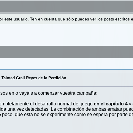
 por este usuario. Ten en cuenta que sólo puedes ver los posts escrito
 Tainted Grail Reyes de la Perdición
ersos en o vayáis a comenzar vuestra campaña:
completamente el desarrollo normal del juego
en el capítulo 4
y 
tida una vez detectadas. La combinación de ambas erratas pue
o poco, que esta no se experimente como se espera por parte d