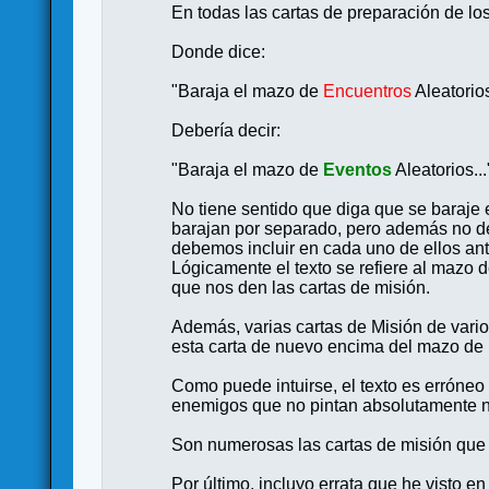
En todas las cartas de preparación de los
Donde dice:
"Baraja el mazo de
Encuentros
Aleatorios
Debería decir:
"Baraja el mazo de
Eventos
Aleatorios...
No tiene sentido que diga que se baraje 
barajan por separado, pero además no de
debemos incluir en cada uno de ellos ant
Lógicamente el texto se refiere al mazo 
que nos den las cartas de misión.
Además, varias cartas de Misión de vario
esta carta de nuevo encima del mazo d
Como puede intuirse, el texto es erróneo
enemigos que no pintan absolutamente na
Son numerosas las cartas de misión que p
Por último, incluyo errata que he visto e