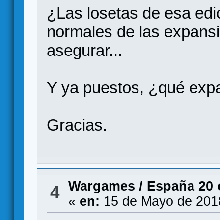
¿Las losetas de esa edi
normales de las expansi
asegurar...
Y ya puestos, ¿qué exp
Gracias.
Wargames
/
España 20
4
«
en:
15 de Mayo de 2018