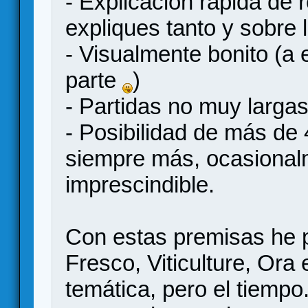
- Explicación rápida de r
expliques tanto y sobre 
- Visualmente bonito (a 
parte
)
- Partidas no muy largas
- Posibilidad de más de
siempre más, ocasionalm
imprescindible.
Con estas premisas he
Fresco, Viticulture, Ora
temática, pero el tiempo.