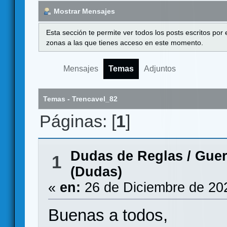
Mostrar Mensajes
Esta sección te permite ver todos los posts escritos por
zonas a las que tienes acceso en este momento.
Mensajes
Temas
Adjuntos
Temas - Trencavel_82
Páginas: [
1
]
Dudas de Reglas
/
Guer
1
(Dudas)
«
en:
26 de Diciembre de 20
Buenas a todos,