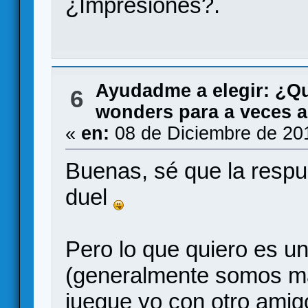
¿Impresiones?.
Ayudadme a elegir: ¿Q
6
wonders para a veces 
«
en:
08 de Diciembre de 20
Buenas, sé que la respu
duel
Pero lo que quiero es un
(generalmente somos má
juegue yo con otro amig