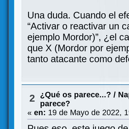
Una duda. Cuando el efe
“Activar o reactivar un 
ejemplo Mordor)”, ¿el c
que X (Mordor por ejemp
tanto atacante como def
¿Qué os parece...?
/
Na
2
parece?
«
en:
19 de Mayo de 2022, 1
Pues eso, este juego de