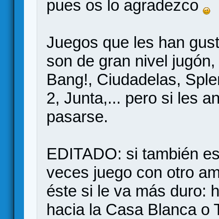
pues os lo agradezco
Juegos que les han gust
son de gran nivel jugón,
Bang!, Ciudadelas, Sple
2, Junta,... pero si les
pasarse.
EDITADO: si también esc
veces juego con otro ami
éste si le va más duro:
hacia la Casa Blanca o T