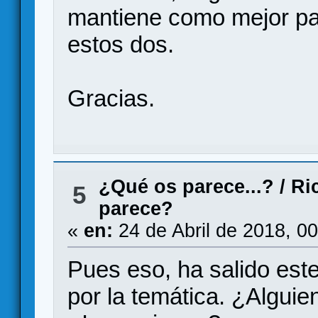
mantiene como mejor p
estos dos.
Gracias.
¿Qué os parece...?
/
Ri
5
parece?
«
en:
24 de Abril de 2018, 0
Pues eso, ha salido este
por la temática. ¿Alguie