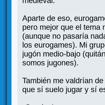
medieval.
Aparte de eso, eurogame
pero mejor que el tema 
(aunque no pasaría nada
los eurogames). Mi grupo
jugón medio-bajo (quitá
somos jugones).
También me valdrían de 
que sí suelo jugar y sí e