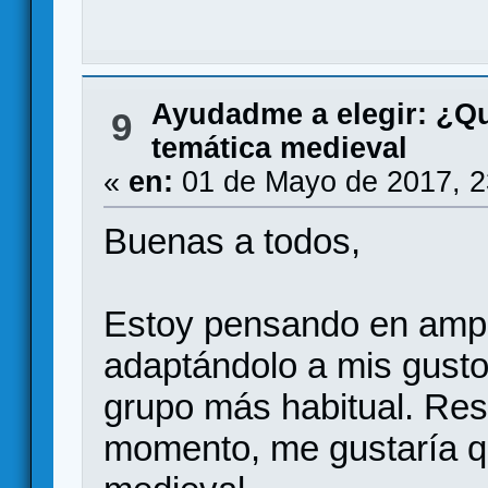
Ayudadme a elegir: ¿Q
9
temática medieval
«
en:
01 de Mayo de 2017, 2
Buenas a todos,
Estoy pensando en ampl
adaptándolo a mis gustos
grupo más habitual. Res
momento, me gustaría q