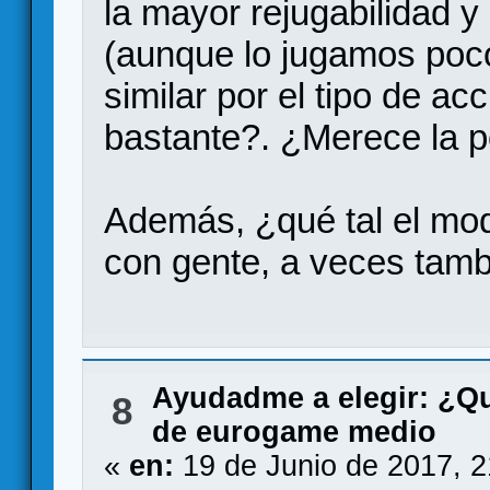
la mayor rejugabilidad y
(aunque lo jugamos poc
similar por el tipo de a
bastante?. ¿Merece la 
Además, ¿qué tal el mod
con gente, a veces tamb
Ayudadme a elegir: ¿Q
8
de eurogame medio
«
en:
19 de Junio de 2017, 