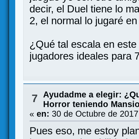
decir, el Duel tiene lo m
2, el normal lo jugaré e
¿Qué tal escala en este
jugadores ideales para 
Ayudadme a elegir: ¿Q
7
Horror teniendo Mansio
«
en:
30 de Octubre de 2017
Pues eso, me estoy plan