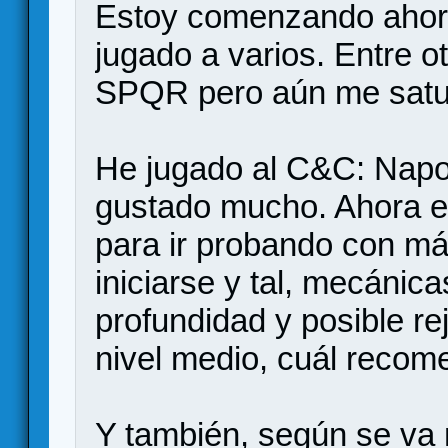
Estoy comenzando ahor
jugado a varios. Entre o
SPQR pero aún me satura
He jugado al C&C: Napo
gustado mucho. Ahora e
para ir probando con má
iniciarse y tal, mecánica
profundidad y posible re
nivel medio, cuál reco
Y también, según se va m