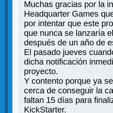
Muchas gracias por la i
Headquarter Games que 
por intentar que este pr
que nunca se lanzaría el
después de un año de e
El pasado jueves cuando
dicha notificación inmed
proyecto.
Y contento porque ya se
cerca de conseguir la c
faltan 15 días para final
KickStarter.