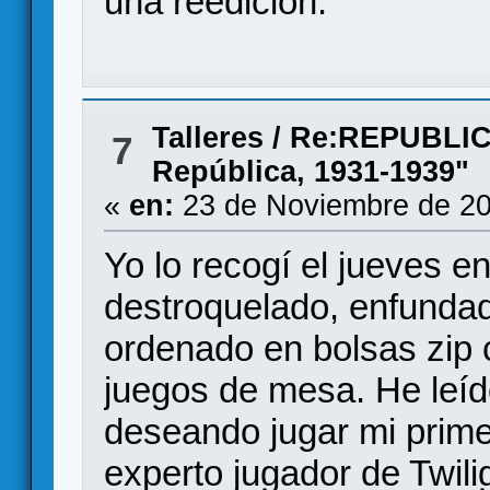
una reedición.
Talleres
/
Re:REPUBLIC'
7
República, 1931-1939"
«
en:
23 de Noviembre de 20
Yo lo recogí el jueves e
destroquelado, enfundad
ordenado en bolsas zip
juegos de mesa. He leíd
deseando jugar mi prime
experto jugador de Twil