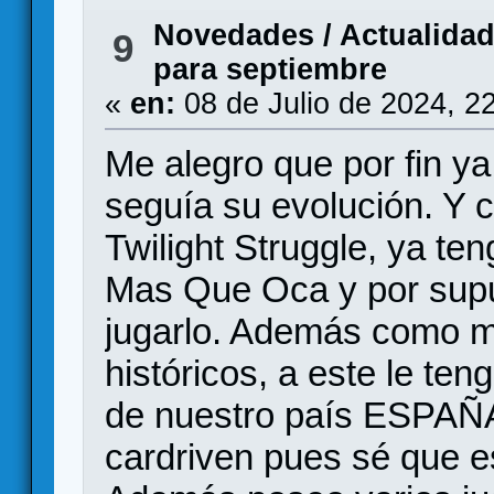
Novedades / Actualida
9
para septiembre
«
en:
08 de Julio de 2024, 2
Me alegro que por fin ya
seguía su evolución. Y 
Twilight Struggle, ya te
Mas Que Oca y por sup
jugarlo. Además como m
históricos, a este le te
de nuestro país ESPAÑ
cardriven pues sé que 