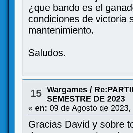
¿que bando es el gana
condiciones de victoria s
mantenimiento.
Saludos.
Wargames
/
Re:PART
15
SEMESTRE DE 2023
«
en:
09 de Agosto de 2023,
Gracias David y sobre to