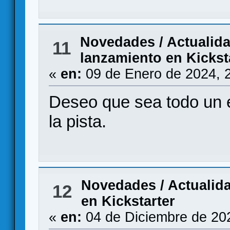
Novedades / Actualid
11
lanzamiento en Kickst
«
en:
09 de Enero de 2024, 
Deseo que sea todo un éx
la pista.
Novedades / Actualid
12
en Kickstarter
«
en:
04 de Diciembre de 20