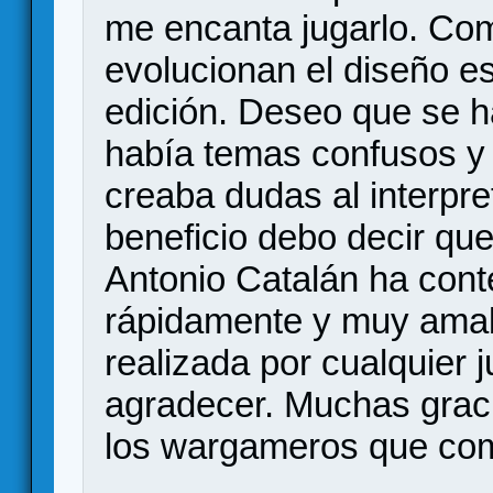
me encanta jugarlo. Com
evolucionan el diseño e
edición. Deseo que se ha
había temas confusos y
creaba dudas al interpre
beneficio debo decir qu
Antonio Catalán ha cont
rápidamente y muy amab
realizada por cualquier 
agradecer. Muchas graci
los wargameros que com