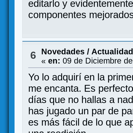
editarlo y evidentement
componentes mejorados
Novedades / Actualida
6
«
en:
09 de Diciembre de
Yo lo adquirí en la prim
me encanta. Es perfecto
días que no hallas a nad
has jugado un par de pa
es más fácil de lo que a