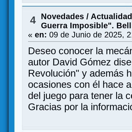
Novedades / Actualida
4
Guerra Imposible". Bell
«
en:
09 de Junio de 2025, 
Deseo conocer la mecáni
autor David Gómez dise
Revolución" y además he
ocasiones con él hace 
del juego para tener la 
Gracias por la informaci