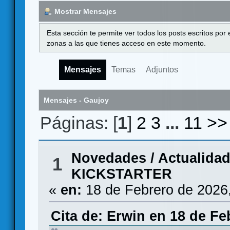
Mostrar Mensajes
Esta sección te permite ver todos los posts escritos por
zonas a las que tienes acceso en este momento.
Mensajes
Temas
Adjuntos
Mensajes - Gaujoy
Páginas: [
1
]
2
3
...
11
>>
Novedades / Actualida
1
KICKSTARTER
«
en:
18 de Febrero de 2026
Cita de: Erwin en 18 de Fe