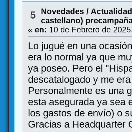
Novedades / Actualida
5
castellano) precampañ
«
en:
10 de Febrero de 2025
Lo jugué en una ocasió
era lo normal ya que muy
ya poseo. Pero el "Hispa
descatalogado y me era 
Personalmente es una gr
esta asegurada ya sea e
los gastos de envío) o s
Gracias a Headquarter 