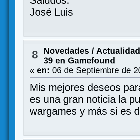
Saludos.
José Luis
Novedades / Actualida
8
39 en Gamefound
«
en:
06 de Septiembre de 2
Mis mejores deseos par
es una gran noticia la p
wargames y más si es de