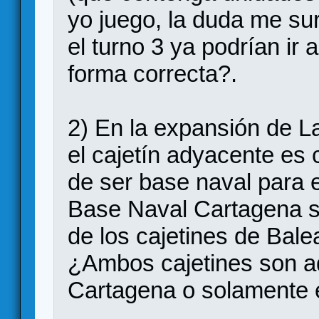
yo juego, la duda me su
el turno 3 ya podrían ir 
forma correcta?.
2) En la expansión de La
el cajetín adyacente es 
de ser base naval para 
Base Naval Cartagena se
de los cajetines de Bale
¿Ambos cajetines son a
Cartagena o solamente e