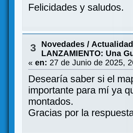
Felicidades y saludos.
Novedades / Actualida
3
LANZAMIENTO: Una Gue
«
en:
27 de Junio de 2025, 
Desearía saber si el ma
importante para mí ya 
montados.
Gracias por la respuesta