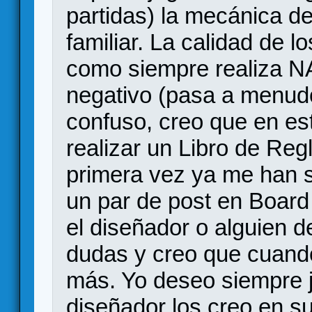
partidas) la mecánica d
familiar. La calidad de
como siempre realiza 
negativo (pasa a menudo
confuso, creo que en e
realizar un Libro de Regl
primera vez ya me han 
un par de post en Boa
el diseñador o alguien de
dudas y creo que cuando
más. Yo deseo siempre j
diseñador los creo en s