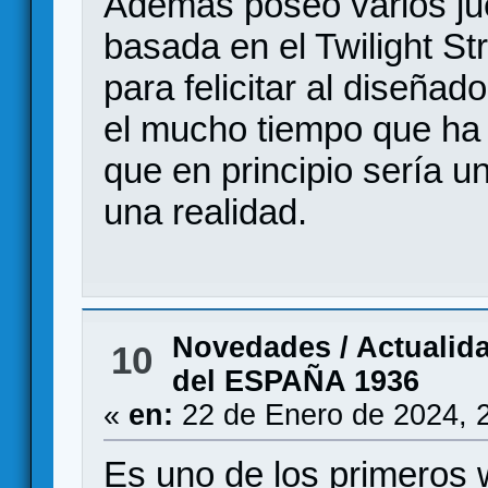
Además poseo varios ju
basada en el Twilight St
para felicitar al diseñad
el mucho tiempo que ha 
que en principio sería u
una realidad.
Novedades / Actualid
10
del ESPAÑA 1936
«
en:
22 de Enero de 2024, 
Es uno de los primero