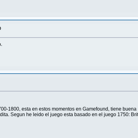
0
.
00-1800, esta en estos momentos en Gamefound, tiene buena pin
ita. Segun he leido el juego esta basado en el juego 1750: Brit