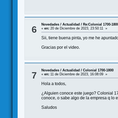
Novedades / Actualidad
/
Re:Colonial 1700-180
6
«
en:
20 de Diciembre de 2023, 23:50:11 »
Sii, tiene buena pinta, yo me he apuntado
Gracias por el video.
Novedades / Actualidad
/
Colonial 1700-1800
7
«
en:
11 de Diciembre de 2023, 16:08:09 »
Hola a todos,
¿Alguien conoce este juego? Colonial 17
conoce, o sabe algo de la empresa q lo ed
Saludos