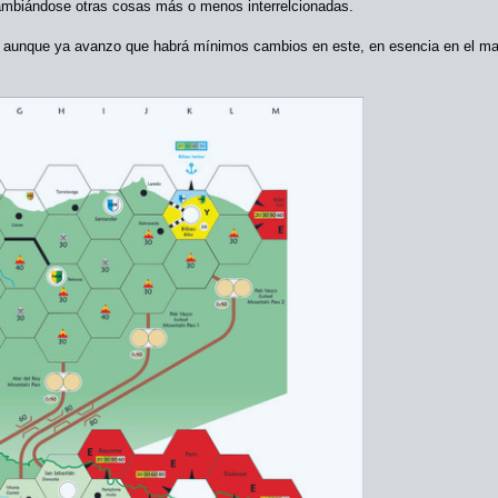
ambiándose otras cosas más o menos interrelcionadas.
 aunque ya avanzo que habrá mínimos cambios en este, en esencia en el mapa