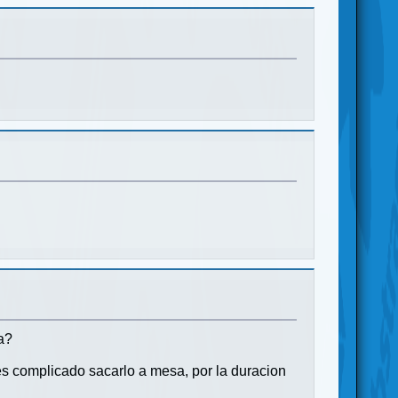
a?
es complicado sacarlo a mesa, por la duracion