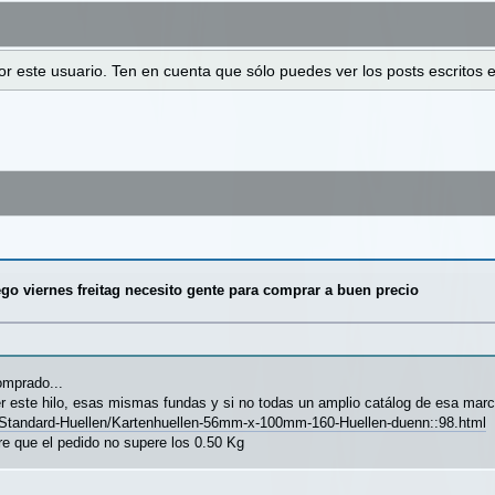
 por este usuario. Ten en cuenta que sólo puedes ver los posts escrito
go viernes freitag necesito gente para comprar a buen precio
omprado...
r este hilo, esas mismas fundas y si no todas un amplio catálog de esa marc
n/Standard-Huellen/Kartenhuellen-56mm-x-100mm-160-Huellen-duenn::98.html
re que el pedido no supere los 0.50 Kg