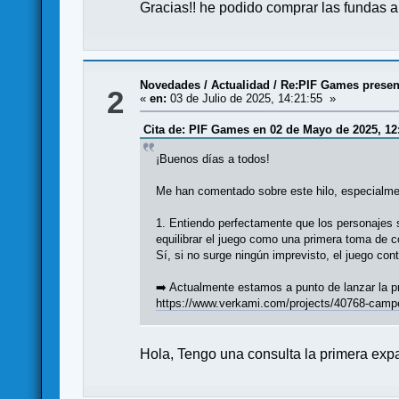
Gracias!! he podido comprar las fundas a
Novedades / Actualidad
/
Re:PIF Games present
2
«
en:
03 de Julio de 2025, 14:21:55 »
Cita de: PIF Games en 02 de Mayo de 2025, 12
¡Buenos días a todos!
Me han comentado sobre este hilo, especialment
1. Entiendo perfectamente que los personajes 
equilibrar el juego como una primera toma de c
Sí, si no surge ningún imprevisto, el juego co
➡️ Actualmente estamos a punto de lanzar la 
https://www.verkami.com/projects/40768-campe
Hola, Tengo una consulta la primera expa