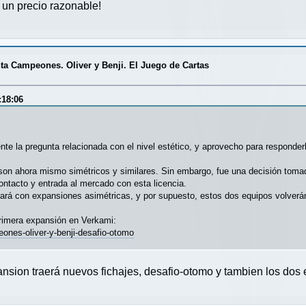
 un precio razonable!
a Campeones. Oliver y Benji. El Juego de Cartas
:18:06
e la pregunta relacionada con el nivel estético, y aprovecho para responder
son ahora mismo simétricos y similares. Sin embargo, fue una decisión tomad
ontacto y entrada al mercado con esta licencia.
ntará con expansiones asimétricas, y por supuesto, estos dos equipos volverá
primera expansión en Verkami:
ones-oliver-y-benji-desafio-otomo
nsion traerá nuevos fichajes, desafio-otomo y tambien los dos