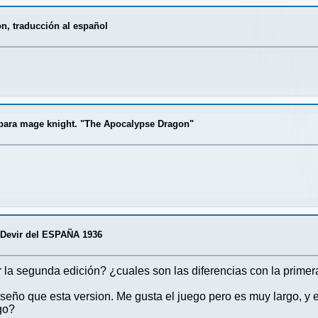
on, traducción al español
para mage knight. "The Apocalypse Dragon"
 Devir del ESPAÑA 1936
r la segunda edición? ¿cuales son las diferencias con la primer
seño que esta version. Me gusta el juego pero es muy largo, y 
go?