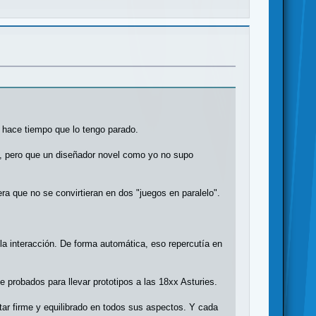
e hace tiempo que lo tengo parado.
lo, pero que un diseñador novel como yo no supo
a que no se convirtieran en dos "juegos en paralelo".
 la interacción. De forma automática, eso repercutía en
probados para llevar prototipos a las 18xx Asturies.
tar firme y equilibrado en todos sus aspectos. Y cada