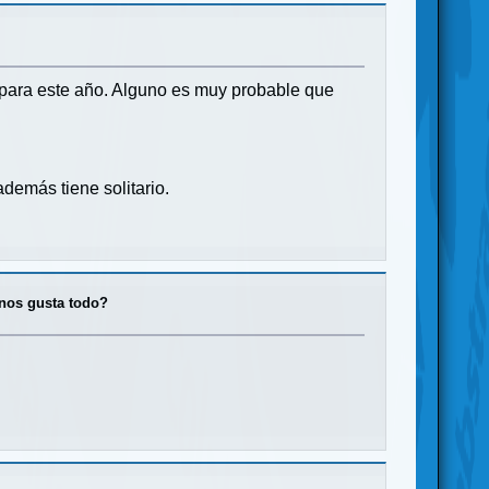
 para este año. Alguno es muy probable que
además tiene solitario.
 nos gusta todo?