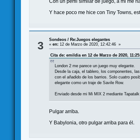
Con un perfil similar de juego, a mi me 
Y hace poco me hice con Tiny Towns, es
Sondeos
/
Re:Juegos elegantes
3
«
en:
12 de Marzo de 2020, 12:42:46 »
Cita de: emildia en 12 de Marzo de 2020, 11:25
London 2 me parece un juego muy elegante.
Desde la caja, el tablero, los componentes, la
con el añadido de los barrios. Solo cuatro posi
elegante como un traje de Savile Row.
Enviado desde mi Mi MIX 2 mediante Tapatalk
Pulgar arriba.
Y Babylonia, otro pulgar arriba para él.