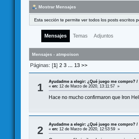
Mostrar Mensajes
Esta sección te permite ver todos los posts escritos
Mensajes
Temas
Adjuntos
Mensajes - atmpoison
Páginas: [
1
]
2
3
...
13
>>
Ayudadme a elegir: ¿Qué juego me compro?
1
«
en:
12 de Marzo de 2020, 13:11:57 »
Hace no mucho confirmaron que Iron Helm
Ayudadme a elegir: ¿Qué juego me compro?
2
«
en:
12 de Marzo de 2020, 12:53:59 »