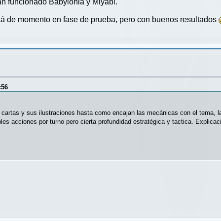
han funcionado Babylonia y Miyabi.
tá de momento en fase de prueba, pero con buenos resultados
:56
s cartas y sus ilustraciones hasta como encajan las mecánicas con el tema, la
bles acciones por turno pero cierta profundidad estratégica y tactica. Explica