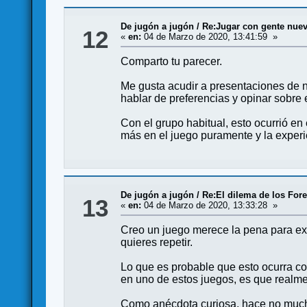
De jugón a jugón
/
Re:Jugar con gente nueva
12
«
en:
04 de Marzo de 2020, 13:41:59 »
Comparto tu parecer.
Me gusta acudir a presentaciones de n
hablar de preferencias y opinar sobre 
Con el grupo habitual, esto ocurrió e
más en el juego puramente y la experi
De jugón a jugón
/
Re:El dilema de los For
13
«
en:
04 de Marzo de 2020, 13:33:28 »
Creo un juego merece la pena para exclu
quieres repetir.
Lo que es probable que esto ocurra co
en uno de estos juegos, es que realme
Como anécdota curiosa, hace no mucho