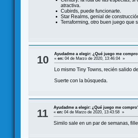
atractiva.
Cubirds, puede funcionarte.
Star Realms, genial de construcción
Terraforming, otro buen juego que 
Ayudadme a elegir: ¿Qué juego me compr
10
«
en:
04 de Marzo de 2020, 13:46:04 »
Lo mismo Tiny Towns, recién salido del
Suerte con la búsqueda.
Ayudadme a elegir: ¿Qué juego me compro
11
«
en:
04 de Marzo de 2020, 13:43:58 »
Similo sale en un par de semanas, fille