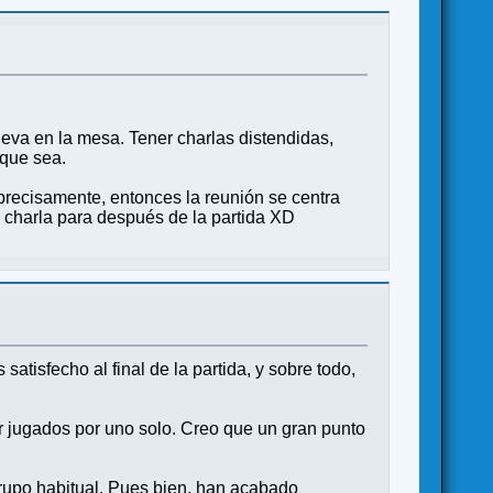
eva en la mesa. Tener charlas distendidas,
 que sea.
precisamente, entonces la reunión se centra
 charla para después de la partida XD
atisfecho al final de la partida, y sobre todo,
r jugados por uno solo. Creo que un gran punto
rupo habitual. Pues bien, han acabado