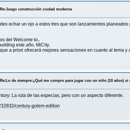
/
Re:Juego construcción ciudad moderna
des echar un ojo a estos tres que son lanzamientos planeados
os del Welcome to..
uilding este año, MiCity.
 que a priori ofrecerá mejores sensaciones en cuanto al tema y 
/
Re:Lo de siempre:¿Qué me compro para jugar con un niño (10 años) si
ury: La ruta de las especias, pero con un aspecto diferente.
32832/century-golem-edition