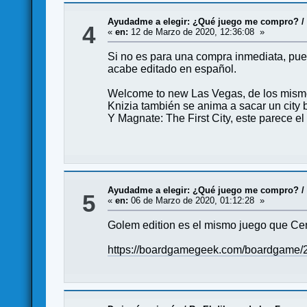
Ayudadme a elegir: ¿Qué juego me compro?
4
«
en:
12 de Marzo de 2020, 12:36:08 »
Si no es para una compra inmediata, pue
acabe editado en español.
Welcome to new Las Vegas, de los mism
Knizia también se anima a sacar un city b
Y Magnate: The First City, este parece el
Ayudadme a elegir: ¿Qué juego me compro?
5
«
en:
06 de Marzo de 2020, 01:12:28 »
Golem edition es el mismo juego que Cent
https://boardgamegeek.com/boardgame/2