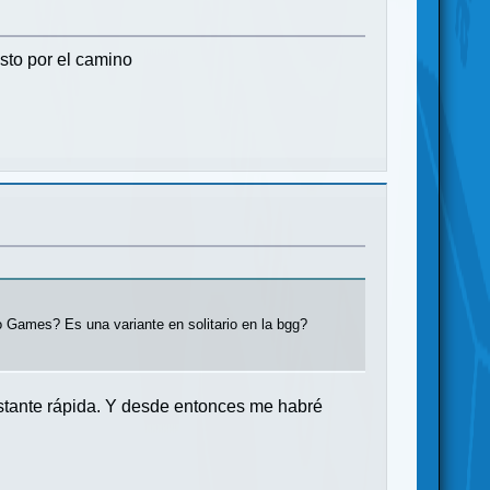
sto por el camino
o Games? Es una variante en solitario en la bgg?
astante rápida. Y desde entonces me habré