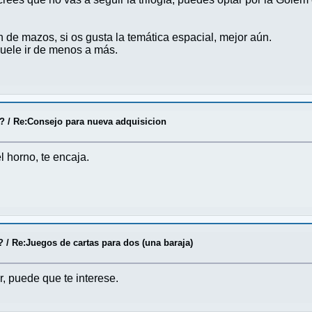
 de mazos, si os gusta la temática espacial, mejor aún.
suele ir de menos a más.
o?
/
Re:Consejo para nueva adquisicion
 horno, te encaja.
?
/
Re:Juegos de cartas para dos (una baraja)
r, puede que te interese.