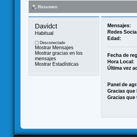
Resumen
Davidct 
Mensajes:
Redes Socia
Habitual
Edad:
Desconectado
Mostrar Mensajes
Mostrar gracias en los
Fecha de reg
mensajes
Hora Local:
Mostrar Estadísticas
Última vez ac
Panel de agr
Gracias que
Gracias que 