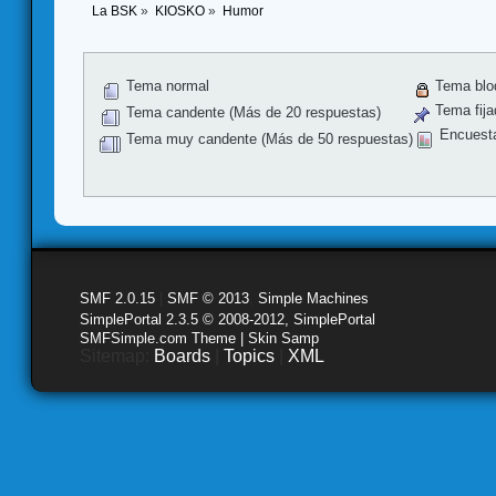
La BSK
»
KIOSKO
»
Humor 
Tema normal
Tema blo
Tema fija
Tema candente (Más de 20 respuestas)
Encuest
Tema muy candente (Más de 50 respuestas)
SMF 2.0.15
|
SMF © 2013
,
Simple Machines
SimplePortal 2.3.5 © 2008-2012, SimplePortal
SMFSimple.com Theme | Skin Samp
Sitemap:
Boards
|
Topics
|
XML