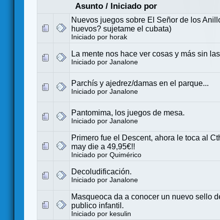
Asunto
/
Iniciado por
Nuevos juegos sobre El Señor de los Anill
huevos? sujetame el cubata)
Iniciado por
horak
La mente nos hace ver cosas y más sin las
Iniciado por
Janalone
Parchís y ajedrez/damas en el parque...
Iniciado por
Janalone
Pantomima, los juegos de mesa.
Iniciado por
Janalone
Primero fue el Descent, ahora le toca al C
may die a 49,95€!!
Iniciado por
Quimérico
Decoludificación.
Iniciado por
Janalone
Masqueoca da a conocer un nuevo sello d
publico infantil.
Iniciado por
kesulin