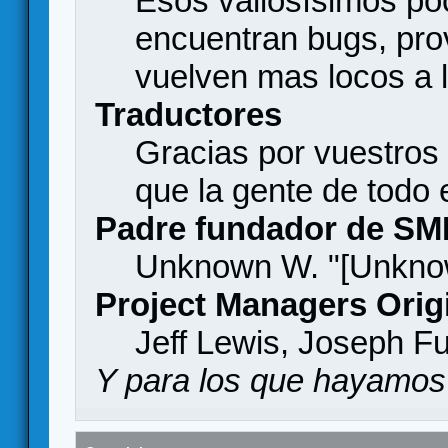
Esos valiosísimos p
encuentran bugs, pro
vuelven mas locos a l
Traductores
Gracias por vuestros
que la gente de todo
Padre fundador de SM
Unknown W. "[Unknow
Project Managers Orig
Jeff Lewis, Joseph F
Y para los que hayamos 