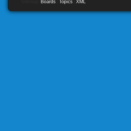
Sitemap:
Boards
|
Topics
|
XML