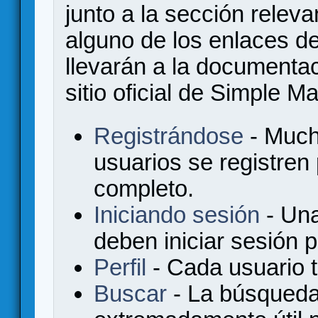
junto a la sección relev
alguno de los enlaces de
llevarán a la documenta
sitio oficial de Simple M
Registrándose
- Much
usuarios se registren
completo.
Iniciando sesión
- Una
deben iniciar sesión 
Perfil
- Cada usuario ti
Buscar
- La búsqueda