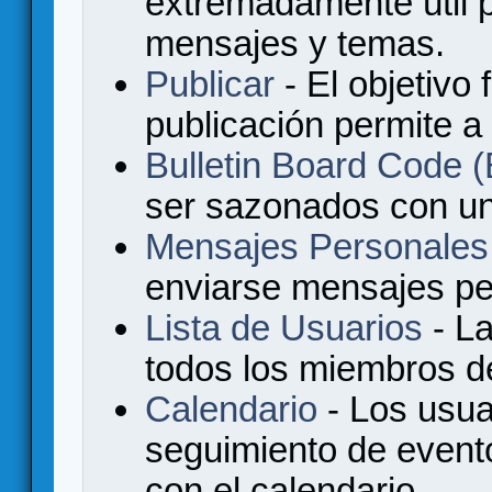
extremadamente útil p
mensajes y temas.
Publicar
- El objetivo 
publicación permite a
Bulletin Board Code
ser sazonados con u
Mensajes Personales
enviarse mensajes per
Lista de Usuarios
- La
todos los miembros de
Calendario
- Los usua
seguimiento de event
con el calendario.