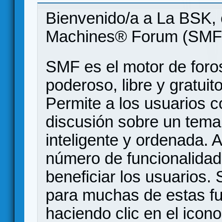
Bienvenido/a a La BSK, 
Machines® Forum (SMF
SMF es el motor de foros
poderoso, libre y gratuito
Permite a los usuarios 
discusión sobre un tem
inteligente y ordenada.
número de funcionalidad
beneficiar los usuarios
para muchas de estas f
haciendo clic en el icon