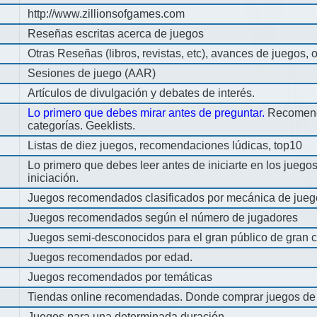
http://www.zillionsofgames.com
Reseñas escritas acerca de juegos
Otras Reseñas (libros, revistas, etc), avances de juegos, o
Sesiones de juego (AAR)
Artículos de divulgación y debates de interés.
Lo primero que debes mirar antes de preguntar.
Recomend
categorías. Geeklists.
Listas de diez juegos, recomendaciones lúdicas, top10
Lo primero que debes leer antes de iniciarte en los jueg
iniciación.
Juegos recomendados clasificados por mecánica de jueg
Juegos recomendados según el número de jugadores
Juegos semi-desconocidos para el gran público de gran c
Juegos recomendados por edad.
Juegos recomendados por temáticas
Tiendas online recomendadas. Donde comprar juegos de
Juegos para una determinada duración.