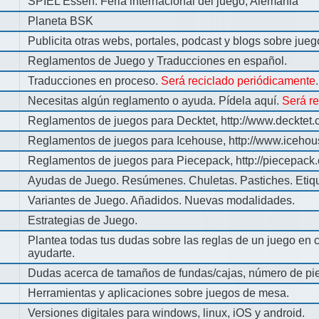
SPIEL Essen: Feria internacional del juego, Alemania
Planeta BSK
Publicita otras webs, portales, podcast y blogs sobre jue
Reglamentos de Juego y Traducciones en español.
Traducciones en proceso.
Será reciclado periódicamente
.
Necesitas algún reglamento o ayuda. Pídela aquí.
Será r
Reglamentos de juegos para Decktet, http://www.decktet.
Reglamentos de juegos para Icehouse, http://www.iceho
Reglamentos de juegos para Piecepack, http://piecepack.
Ayudas de Juego. Resúmenes. Chuletas. Pastiches. Etiq
Variantes de Juego. Añadidos. Nuevas modalidades.
Estrategias de Juego.
Plantea todas tus dudas sobre las reglas de un juego en 
ayudarte.
Dudas acerca de tamaños de fundas/cajas, número de pie
Herramientas y aplicaciones sobre juegos de mesa.
Versiones digitales para windows, linux, iOS y android.