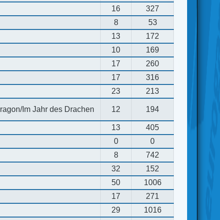
16
327
8
53
13
172
10
169
17
260
17
316
23
213
 dragon/Im Jahr des Drachen
12
194
13
405
0
0
8
742
32
152
50
1006
17
271
29
1016