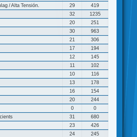
ag / Alta Tensión.
29
419
32
1235
20
251
30
963
21
306
17
194
12
145
11
102
10
116
13
178
16
154
20
244
0
0
cients
31
680
23
426
24
245