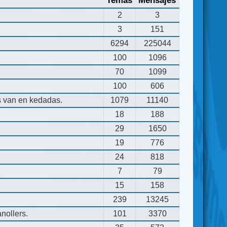
Temas
Mensajes
2
3
3
151
6294
225044
100
1096
70
1099
100
606
s van en kedadas.
1079
11140
18
188
29
1650
19
776
24
818
7
79
15
158
239
13245
nollers.
101
3370