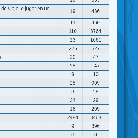
de viaje, o jugar en un
19
436
11
460
110
3764
23
1661
225
527
s.
20
47
28
147
9
10
25
909
3
59
24
29
18
205
2494
8468
9
396
0
0