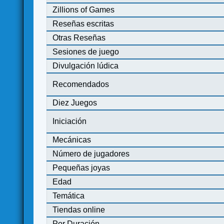
Zillions of Games
Reseñas escritas
Otras Reseñas
Sesiones de juego
Divulgación lúdica
Recomendados
Diez Juegos
Iniciación
Mecánicas
Número de jugadores
Pequeñas joyas
Edad
Temática
Tiendas online
Por Duración