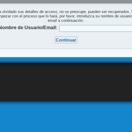
a olvidado sus detalles de acceso, no se preocupe, pueden ser recuperados.
pezar con el proceso que lo hará, por favor, introduzca su nombre de usuari
email a continuación.
Nombre de Usuario/Email: