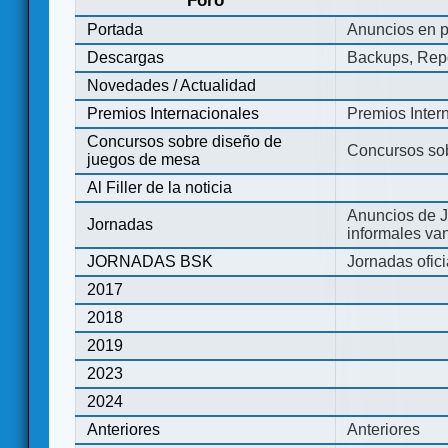
Foro
Portada
Anuncios en p
Descargas
Backups, Repo
Novedades / Actualidad
Premios Internacionales
Premios Inter
Concursos sobre diseño de
Concursos so
juegos de mesa
Al Filler de la noticia
Anuncios de J
Jornadas
informales va
JORNADAS BSK
Jornadas ofic
2017
2018
2019
2023
2024
Anteriores
Anteriores