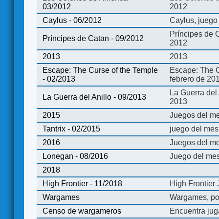
03/2012
2012
Caylus - 06/2012
Caylus, juego
Príncipes de 
Príncipes de Catan - 09/2012
2012
2013
2013
Escape: The Curse of the Temple
Escape: The C
- 02/2013
febrero de 20
La Guerra del
La Guerra del Anillo - 09/2013
2013
2015
Juegos del me
Tantrix - 02/2015
juego del mes 
2016
Juegos del m
Lonegan - 08/2016
Juego del mes
2018
High Frontier - 11/2018
High Frontier
Wargames
Wargames, po
Censo de wargameros
Encuentra jug