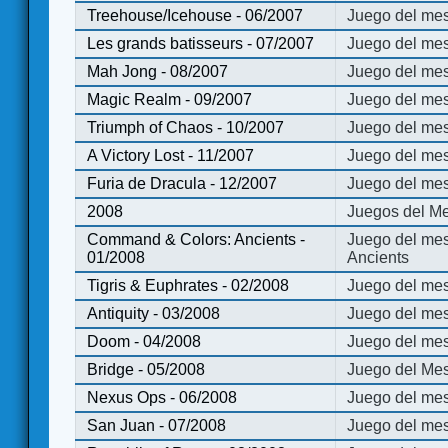
Treehouse/Icehouse - 06/2007
Juego del mes
Les grands batisseurs - 07/2007
Juego del mes
Mah Jong - 08/2007
Juego del me
Magic Realm - 09/2007
Juego del me
Triumph of Chaos - 10/2007
Juego del mes
A Victory Lost - 11/2007
Juego del mes
Furia de Dracula - 12/2007
Juego del mes
2008
Juegos del Me
Command & Colors: Ancients -
Juego del me
01/2008
Ancients
Tigris & Euphrates - 02/2008
Juego del mes
Antiquity - 03/2008
Juego del mes
Doom - 04/2008
Juego del mes
Bridge - 05/2008
Juego del Mes
Nexus Ops - 06/2008
Juego del mes
San Juan - 07/2008
Juego del mes