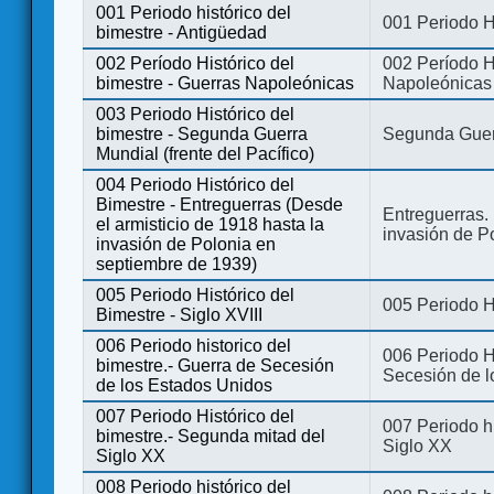
001 Periodo histórico del
001 Periodo H
bimestre - Antigüedad
002 Período Histórico del
002 Período Hi
bimestre - Guerras Napoleónicas
Napoleónicas
003 Periodo Histórico del
bimestre - Segunda Guerra
Segunda Guerr
Mundial (frente del Pacífico)
004 Periodo Histórico del
Bimestre - Entreguerras (Desde
Entreguerras. 
el armisticio de 1918 hasta la
invasión de P
invasión de Polonia en
septiembre de 1939)
005 Periodo Histórico del
005 Periodo Hi
Bimestre - Siglo XVIII
006 Periodo historico del
006 Periodo Hi
bimestre.- Guerra de Secesión
Secesión de l
de los Estados Unidos
007 Periodo Histórico del
007 Periodo h
bimestre.- Segunda mitad del
Siglo XX
Siglo XX
008 Periodo histórico del