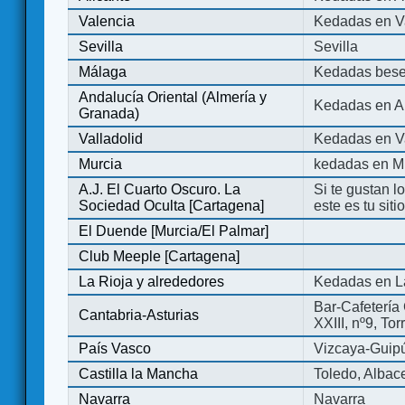
Valencia
Kedadas en V
Sevilla
Sevilla
Málaga
Kedadas bese
Andalucía Oriental (Almería y
Kedadas en An
Granada)
Valladolid
Kedadas en Va
Murcia
kedadas en M
A.J. El Cuarto Oscuro. La
Si te gustan l
Sociedad Oculta [Cartagena]
este es tu sit
El Duende [Murcia/El Palmar]
Club Meeple [Cartagena]
La Rioja y alrededores
Kedadas en L
Bar-Cafetería 
Cantabria-Asturias
XXIII, nº9, To
País Vasco
Vizcaya-Guip
Castilla la Mancha
Toledo, Albac
Navarra
Navarra