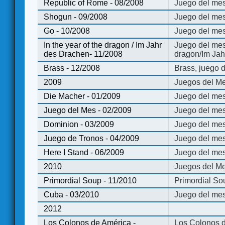
Republic of Rome - 08/2008
Juego del mes
Shogun - 09/2008
Juego del me
Go - 10/2008
Juego del mes
In the year of the dragon / Im Jahr
Juego del mes 
des Drachen- 11/2008
dragon/Im Jah
Brass - 12/2008
Brass, juego 
2009
Juegos del Me
Die Macher - 01/2009
Juego del mes
Juego del Mes - 02/2009
Juego del mes
Dominion - 03/2009
Juego del me
Juego de Tronos - 04/2009
Juego del mes
Here I Stand - 06/2009
Juego del mes
2010
Juegos del Me
Primordial Soup - 11/2010
Primordial So
Cuba - 03/2010
Juego del me
2012
Los Colonos de América -
Los Colonos d