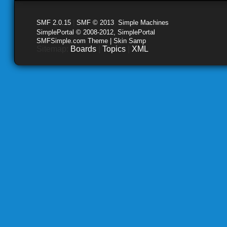
SMF 2.0.15
|
SMF © 2013
,
Simple Machines
SimplePortal © 2008-2012, SimplePortal
SMFSimple.com Theme | Skin Samp
Sitemap:
Boards
|
Topics
|
XML