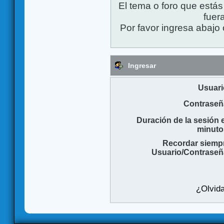
El tema o foro que está
fuera
Por favor ingresa abajo 
Ingresar
Usuari
Contraseñ
Duración de la sesión 
minuto
Recordar siemp
Usuario/Contraseñ
¿Olvida