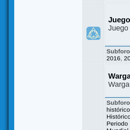
Juego
Juego
Subfor
2016
,
2
Warg
Warga
Subfor
históric
Históric
Periodo 