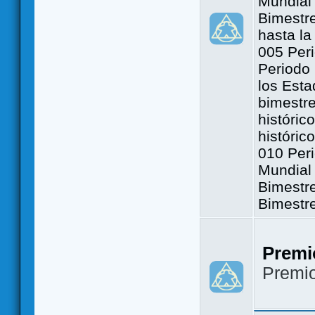
Mundial 
Bimestre
hasta la
005 Peri
Periodo 
los Est
bimestre
históric
históric
010 Peri
Mundial 
Bimestr
Bimestr
Premi
Premi