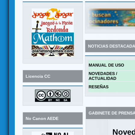
NOTICIAS DESTACAD
MANUAL DE USO
NOVEDADES /
Licencia CC
ACTUALIDAD
RESEÑAS
GABINETE DE PRENS
No Canon AEDE
Noved