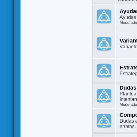
Ayuda
Ayudas 
Moderado
Varian
Variant
Estrat
Estrate
Dudas
Plantea
Intenta
Moderado
Compo
Dudas a
erratas.