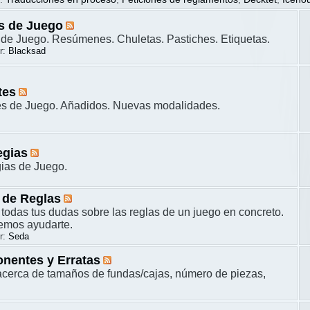
s de Juego
de Juego. Resúmenes. Chuletas. Pastiches. Etiquetas.
r:
Blacksad
tes
es de Juego. Añadidos. Nuevas modalidades.
egias
gias de Juego.
 de Reglas
 todas tus dudas sobre las reglas de un juego en concreto.
remos ayudarte.
r:
Seda
nentes y Erratas
cerca de tamaños de fundas/cajas, número de piezas,