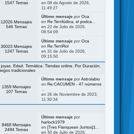
1547 Temas
en 08 de Agosto de 2026,
11:49:27
Último mensaje
por
Oca
12026 Mensajes
en
Re:Terrilúdica, el podca...
546 Temas
en 22 de Julio de 2026,
08:54:09
Último mensaje
por
Oca
30023 Mensajes
en
Re:TerriRol
1247 Temas
en 31 de Julio de 2026,
09:15:50
 joyas
,
Edad
,
Temática
,
Tiendas online
,
Por Duración
,
uegos tradicionales
Último mensaje
por
Astrolabio
en
Re:CACUMEN - 47 números
1359 Mensajes
...
107 Temas
en 26 de Noviembre de 2023,
11:30:34
Último mensaje
por
harlock1979
8468 Mensajes
en
[Tres Flanquean Juntos]1...
2494 Temas
en 30 de Julio de 2026,