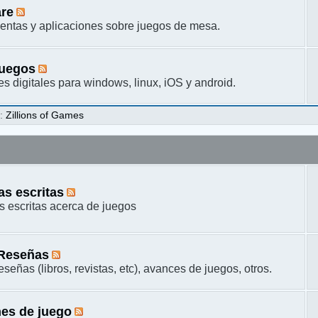
are
entas y aplicaciones sobre juegos de mesa.
juegos
s digitales para windows, linux, iOS y android.
s
:
Zillions of Games
s escritas
 escritas acerca de juegos
 Reseñas
señas (libros, revistas, etc), avances de juegos, otros.
es de juego