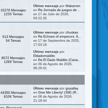
Último mensaje
por
Makarren
15270 Mensajes
en
Re:Jornada de juegos de ...
1233 Temas
en 17 de Julio de 2026,
09:22:35
Último mensaje
por
chuskas
513 Mensajes
en
Re:Echoes of emperors. A...
54 Temas
en 17 de Septiembre de 2025,
17:03:18
Último mensaje
por
Eldadomaldito
8572 Mensajes
en
Re:El Dado Maldito (Cana...
1269 Temas
en 06 de Agosto de 2026,
08:28:41
Último mensaje
por
goyatlay
44350 Mensajes
en
Give Me Liberty! (3W) (R...
6104 Temas
en 08 de Agosto de 2026,
21:18:44
use
,
Piecepack