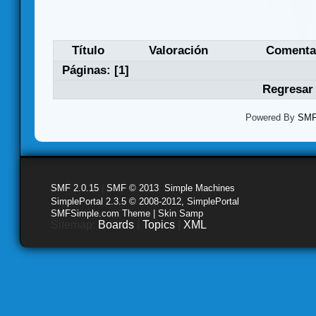
Título
Valoración
Comenta
Páginas: [
1
]
Regresar 
Powered By
SMF 
SMF 2.0.15
|
SMF © 2013
,
Simple Machines
SimplePortal 2.3.5 © 2008-2012, SimplePortal
SMFSimple.com Theme | Skin Samp
Sitemap:
Boards
|
Topics
|
XML