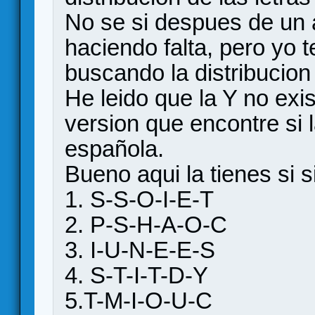
No se si despues de un 
haciendo falta, pero yo t
buscando la distribucion
He leido que la Y no exis
version que encontre si l
española.
Bueno aqui la tienes si 
1. S-S-O-I-E-T
2. P-S-H-A-O-C
3. I-U-N-E-E-S
4. S-T-I-T-D-Y
5.T-M-I-O-U-C