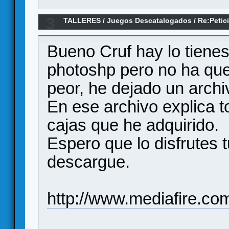
3
TALLERES
/
Juegos Descatalogados
/
Re:Petic
Chicos
Bueno Cruf hay lo tiene
photoshp pero no ha qu
peor, he dejado un archi
En ese archivo explica to
cajas que he adquirido.
Espero que lo disfrutes t
descargue.
http://www.mediafire.co