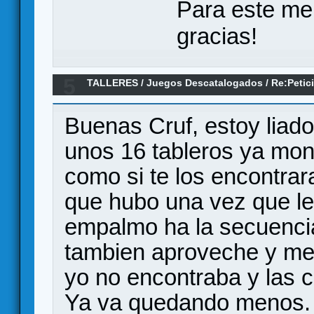
Para este me
gracias!
5
TALLERES
/
Juegos Descatalogados
/
Re:Petic
Buenas Cruf, estoy liado
unos 16 tableros ya mon
como si te los encontrar
que hubo una vez que le 
empalmo ha la secuencia
tambien aproveche y me 
yo no encontraba y las c
Ya va quedando menos.