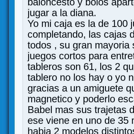
baloncesto y bolos apart
jugar a la diana.
Yo mi caja es la de 100 
completando, las cajas 
todos , su gran mayoria 
juegos cortos para entre
tableros son 61, los 2 q
tablero no los hay o yo 
gracias a un amiguete q
magnetico y poderlo esc
Babel mas sus trajetas d
ese viene en uno de 35
habia 2 modelos distinto