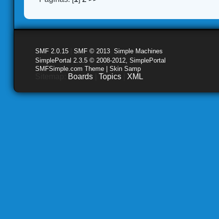
SMF 2.0.15
|
SMF © 2013
,
Simple Machines
SimplePortal 2.3.5 © 2008-2012, SimplePortal
SMFSimple.com Theme | Skin Samp
Sitemap:
Boards
|
Topics
|
XML