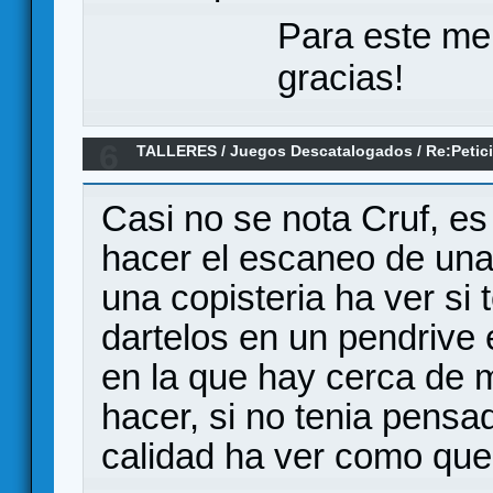
Para este me
gracias!
6
TALLERES
/
Juegos Descatalogados
/
Re:Petic
Chicos
Casi no se nota Cruf, es
hacer el escaneo de una p
una copisteria ha ver si
dartelos en un pendrive 
en la que hay cerca de 
hacer, si no tenia pensa
calidad ha ver como que