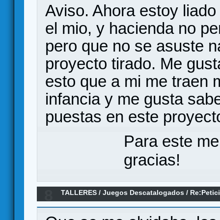
Aviso. Ahora estoy liado
el mio, y hacienda no pe
pero que no se asuste na
proyecto tirado. Me gust
esto que a mi me traen
infancia y me gusta sa
puestas en este proyect
Para este me
gracias!
8
TALLERES
/
Juegos Descatalogados
/
Re:Petic
Chicos