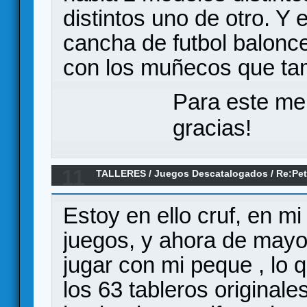
distintos uno de otro. Y e
cancha de futbol balonce
con los muñecos que tam
Para este me
gracias!
11
TALLERES
/
Juegos Descatalogados
/
Re:Pe
Chicos
Estoy en ello cruf, en mi
juegos, y ahora de mayo
jugar con mi peque , lo
los 63 tableros original