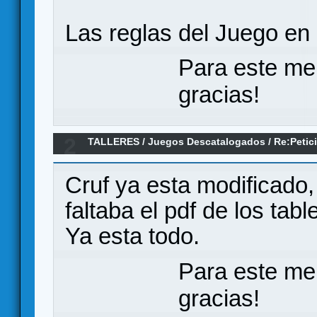
Las reglas del Juego en
Para este me
gracias!
2
TALLERES
/
Juegos Descatalogados
/
Re:Petic
Cruf ya esta modificado
faltaba el pdf de los tabl
Ya esta todo.
Para este me
gracias!