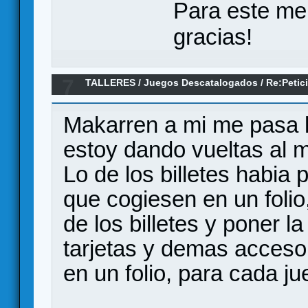
Para este me
gracias!
7
TALLERES
/
Juegos Descatalogados
/
Re:Petic
Chicos
Makarren a mi me pasa l
estoy dando vueltas al 
Lo de los billetes habia
que cogiesen en un folio
de los billetes y poner l
tarjetas y demas accesor
en un folio, para cada j