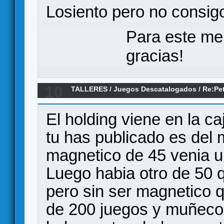
Losiento pero no consi
Para este me
gracias!
10
TALLERES
/
Juegos Descatalogados
/
Re:Pe
Chicos
El holding viene en la c
tu has publicado es del 
magnetico de 45 venia un 
Luego habia otro de 50 
pero sin ser magnetico q
de 200 juegos y muñecos 