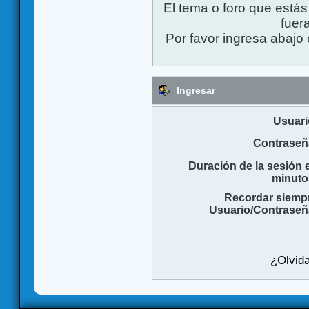
El tema o foro que está
fuera
Por favor ingresa abajo 
Ingresar
Usuari
Contraseñ
Duración de la sesión 
minuto
Recordar siemp
Usuario/Contraseñ
¿Olvida