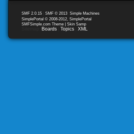
SMF 2.0.15
|
SMF © 2013
,
Simple Machines
SimplePortal © 2008-2012, SimplePortal
SMFSimple.com Theme | Skin Samp
Sitemap:
Boards
|
Topics
|
XML