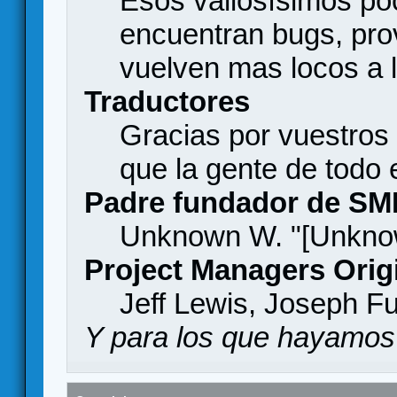
Esos valiosísimos p
encuentran bugs, pro
vuelven mas locos a l
Traductores
Gracias por vuestros
que la gente de todo
Padre fundador de SM
Unknown W. "[Unknow
Project Managers Orig
Jeff Lewis, Joseph F
Y para los que hayamos 