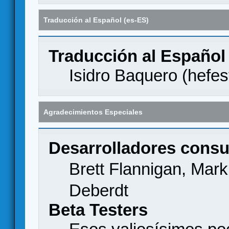
Traducción al Español (es-ES)
Traducción al Español
Isidro Baquero (
hefes
Agradecimientos Especiales
Desarrolladores consu
Brett Flannigan, Mar
Deberdt
Beta Testers