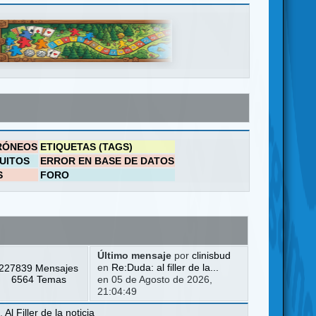
RÓNEOS
ETIQUETAS (TAGS)
UITOS
ERROR EN BASE DE DATOS
S
FORO
Último mensaje
por
clinisbud
227839 Mensajes
en
Re:Duda: al filler de la...
6564 Temas
en 05 de Agosto de 2026,
21:04:49
a
,
Al Filler de la noticia