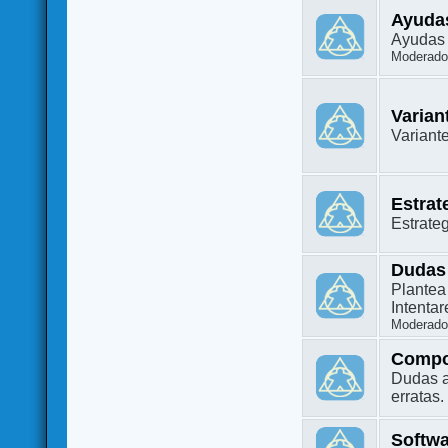
Ayuda
Ayudas 
Moderado
Varian
Variant
Estrat
Estrate
Dudas
Plantea
Intenta
Moderado
Compo
Dudas a
erratas.
Softw