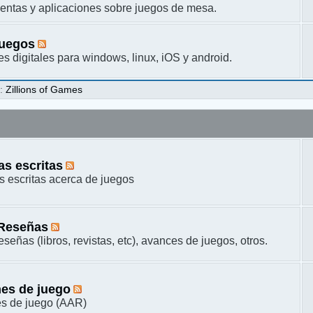
entas y aplicaciones sobre juegos de mesa.
juegos
s digitales para windows, linux, iOS y android.
s
:
Zillions of Games
s escritas
 escritas acerca de juegos
 Reseñas
señas (libros, revistas, etc), avances de juegos, otros.
es de juego
s de juego (AAR)