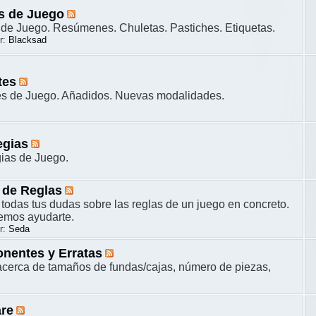
s de Juego
de Juego. Resúmenes. Chuletas. Pastiches. Etiquetas.
r:
Blacksad
tes
es de Juego. Añadidos. Nuevas modalidades.
egias
gias de Juego.
 de Reglas
 todas tus dudas sobre las reglas de un juego en concreto.
remos ayudarte.
r:
Seda
nentes y Erratas
cerca de tamaños de fundas/cajas, número de piezas,
are