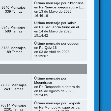
Último mensaje
por
nikecollins
5640 Mensajes
en
Re:Nuevos juegos sobre E...
339 Temas
en 13 de Mayo de 2026,
16:46:19
Último mensaje
por
kalala
8945 Mensajes
en
Re:Secuencia turno en el...
588 Temas
en 14 de Mayo de 2026,
19:14:42
Último mensaje
por
edugon
3735 Mensajes
en
Re:Quiz 16
189 Temas
en 03 de Abril de 2026,
15:39:07
Último mensaje
por
Moondraco
77508 Mensajes
en
Re:Responde al forero de...
2491 Temas
en 05 de Agosto de 2026,
19:24:05
Último mensaje
por
Skyjordi
70514 Mensajes
en
Re:Monopoly, ¿qué os par...
2281 Temas