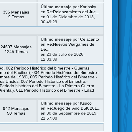
Último mensaje
por
Karinsky
396 Mensajes
en
Re:Relanzamiento del Jue...
9 Temas
en 01 de Diciembre de 2018,
00:49:29
Último mensaje
por
Celacanto
en
Re:Nuevos Wargames de
24607 Mensajes
De...
1245 Temas
en 23 de Julio de 2026,
12:33:39
ad
,
002 Período Histórico del bimestre - Guerras
te del Pacífico)
,
004 Periodo Histórico del Bimestre -
iembre de 1939)
,
005 Periodo Histórico del Bimestre -
dos Unidos
,
007 Periodo Histórico del bimestre.-
Periodo histórico del Bimestre - La Primera Guerra
riental)
,
011 Periodo Histórico del Bimestre - Edad
Último mensaje
por
Ksuco
942 Mensajes
en
Re:Juego del Año BSK 201...
50 Temas
en 30 de Septiembre de 2019,
21:57:08