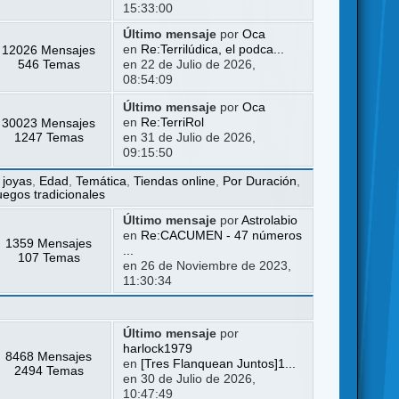
15:33:00
Último mensaje
por
Oca
12026 Mensajes
en
Re:Terrilúdica, el podca...
546 Temas
en 22 de Julio de 2026,
08:54:09
Último mensaje
por
Oca
30023 Mensajes
en
Re:TerriRol
1247 Temas
en 31 de Julio de 2026,
09:15:50
 joyas
,
Edad
,
Temática
,
Tiendas online
,
Por Duración
,
uegos tradicionales
Último mensaje
por
Astrolabio
en
Re:CACUMEN - 47 números
1359 Mensajes
...
107 Temas
en 26 de Noviembre de 2023,
11:30:34
Último mensaje
por
harlock1979
8468 Mensajes
en
[Tres Flanquean Juntos]1...
2494 Temas
en 30 de Julio de 2026,
10:47:49