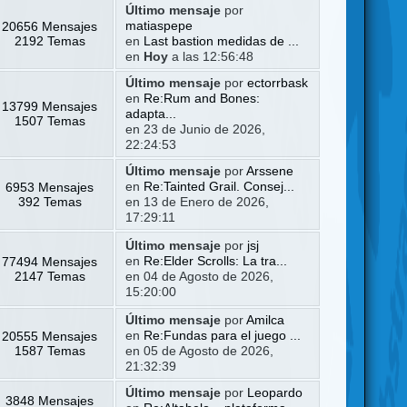
Último mensaje
por
20656 Mensajes
matiaspepe
2192 Temas
en
Last bastion medidas de ...
en
Hoy
a las 12:56:48
Último mensaje
por
ectorrbask
en
Re:Rum and Bones:
13799 Mensajes
adapta...
1507 Temas
en 23 de Junio de 2026,
22:24:53
Último mensaje
por
Arssene
6953 Mensajes
en
Re:Tainted Grail. Consej...
392 Temas
en 13 de Enero de 2026,
17:29:11
Último mensaje
por
jsj
77494 Mensajes
en
Re:Elder Scrolls: La tra...
2147 Temas
en 04 de Agosto de 2026,
15:20:00
Último mensaje
por
Amilca
20555 Mensajes
en
Re:Fundas para el juego ...
1587 Temas
en 05 de Agosto de 2026,
21:32:39
Último mensaje
por
Leopardo
3848 Mensajes