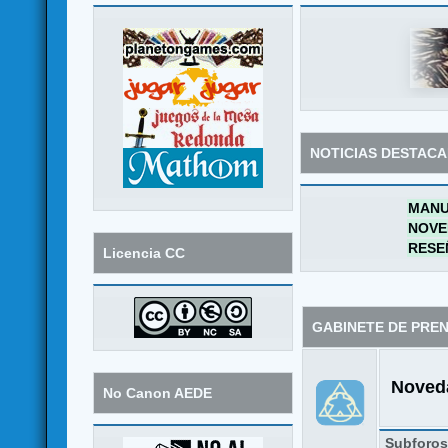
NOTICIAS DESTAC
MANU
NOVE
RESE
Licencia CC
GABINETE DE PRE
Noveda
No Canon AEDE
Subforo