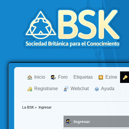
  Inicio
  Foro
Etiquetas
  Ezine
  Registrarse
  Webchat
  Ayuda
La BSK
»
Ingresar
Ingresar