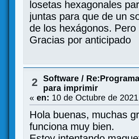
losetas hexagonales para
juntas para que de un sol
de los hexágonos. Pero 
Gracias por anticipado
Software
/
Re:Programa 
2
para imprimir
«
en:
10 de Octubre de 2021
Hola buenas, muchas gr
funciona muy bien.
Estoy intentando maque