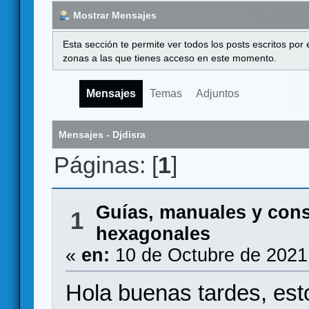
Mostrar Mensajes
Esta sección te permite ver todos los posts escritos por
zonas a las que tienes acceso en este momento.
Mensajes
Temas
Adjuntos
Mensajes - Djdisra
Páginas: [
1
]
Guías, manuales y con
1
hexagonales
«
en:
10 de Octubre de 2021
Hola buenas tardes, est