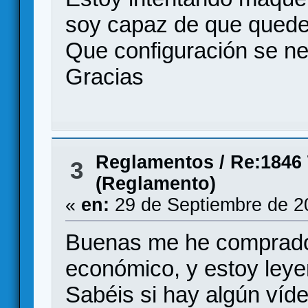
soy capaz de que quede
Que configuración se ne
Gracias
Reglamentos
/
Re:1846 
3
(Reglamento)
«
en:
29 de Septiembre de 2
Buenas me he comprado 
económico, y estoy leye
Sabéis si hay algún víde