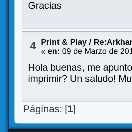
Gracias
Print & Play
/
Re:Arkham
4
«
en:
09 de Marzo de 201
Hola buenas, me apunto!
imprimir? Un saludo! Mu
Páginas: [
1
]