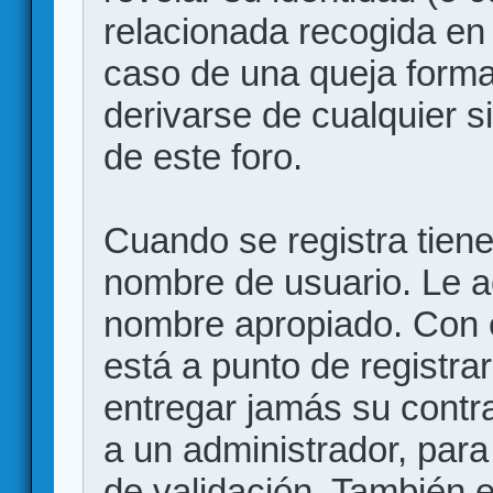
relacionada recogida en 
caso de una queja forma
derivarse de cualquier 
de este foro.
Cuando se registra tiene 
nombre de usuario. Le a
nombre apropiado. Con 
está a punto de registr
entregar jamás su contr
a un administrador, para
de validación. También 