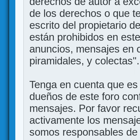
derechos de autor a exce
de los derechos o que t
escrito del propietario d
están prohibidos en este
anuncios, mensajes en
piramidales, y colectas".
Tenga en cuenta que es 
dueños de este foro conf
mensajes. Por favor rec
activamente los mensajes
somos responsables de 