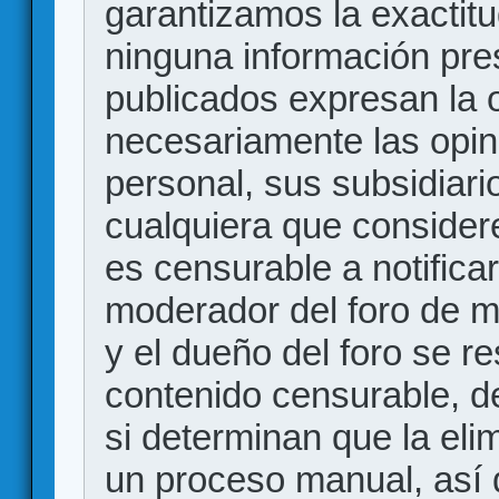
garantizamos la exactitud
ninguna información pr
publicados expresan la o
necesariamente las opin
personal, sus subsidiario
cualquiera que consider
es censurable a notificar
moderador del foro de m
y el dueño del foro se r
contenido censurable, d
si determinan que la eli
un proceso manual, así 