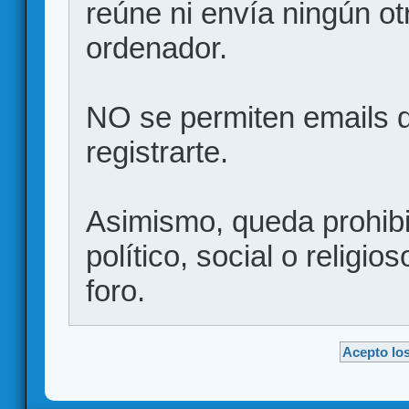
reúne ni envía ningún ot
ordenador.
NO se permiten emails d
registrarte.
Asimismo, queda prohibid
político, social o religio
foro.