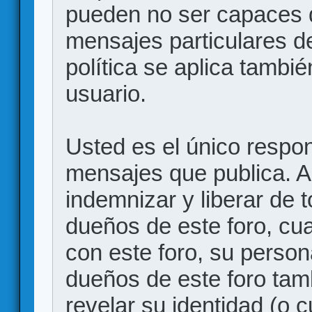
pueden no ser capaces d
mensajes particulares d
política se aplica también
usuario.
Usted es el único respon
mensajes que publica. 
indemnizar y liberar de 
dueños de este foro, cua
con este foro, su person
dueños de este foro tam
revelar su identidad (o 