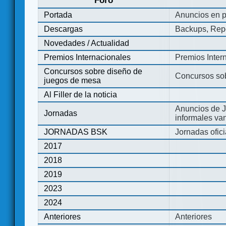
Foro
Portada
Anuncios en p
Descargas
Backups, Repo
Novedades / Actualidad
Premios Internacionales
Premios Inter
Concursos sobre diseño de
Concursos so
juegos de mesa
Al Filler de la noticia
Anuncios de J
Jornadas
informales va
JORNADAS BSK
Jornadas ofic
2017
2018
2019
2023
2024
Anteriores
Anteriores