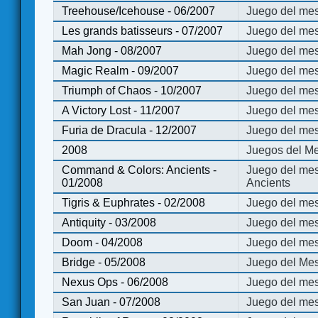
Treehouse/Icehouse - 06/2007
Juego del mes
Les grands batisseurs - 07/2007
Juego del mes
Mah Jong - 08/2007
Juego del me
Magic Realm - 09/2007
Juego del me
Triumph of Chaos - 10/2007
Juego del mes
A Victory Lost - 11/2007
Juego del mes
Furia de Dracula - 12/2007
Juego del mes
2008
Juegos del Me
Command & Colors: Ancients -
Juego del me
01/2008
Ancients
Tigris & Euphrates - 02/2008
Juego del mes
Antiquity - 03/2008
Juego del mes
Doom - 04/2008
Juego del mes
Bridge - 05/2008
Juego del Mes
Nexus Ops - 06/2008
Juego del mes
San Juan - 07/2008
Juego del mes