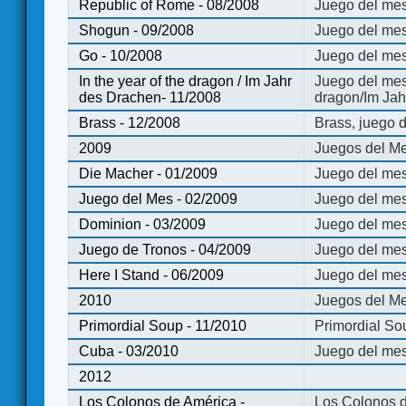
Republic of Rome - 08/2008
Juego del mes
Shogun - 09/2008
Juego del me
Go - 10/2008
Juego del mes
In the year of the dragon / Im Jahr
Juego del mes 
des Drachen- 11/2008
dragon/Im Jah
Brass - 12/2008
Brass, juego 
2009
Juegos del Me
Die Macher - 01/2009
Juego del mes
Juego del Mes - 02/2009
Juego del mes
Dominion - 03/2009
Juego del me
Juego de Tronos - 04/2009
Juego del mes
Here I Stand - 06/2009
Juego del mes
2010
Juegos del Me
Primordial Soup - 11/2010
Primordial So
Cuba - 03/2010
Juego del me
2012
Los Colonos de América -
Los Colonos d