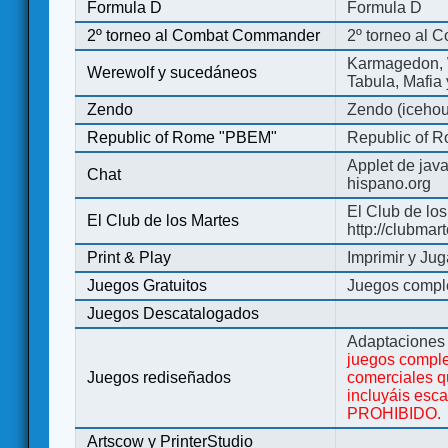
Formula D
Formula D
2º torneo al Combat Commander
2º torneo al
Karmagedon, W
Werewolf y sucedáneos
Tabula, Mafia
Zendo
Zendo (iceho
Republic of Rome "PBEM"
Republic of 
Applet de jav
Chat
hispano.org
El Club de los
El Club de los Martes
http://clubmar
Print & Play
Imprimir y Jug
Juegos Gratuitos
Juegos complet
Juegos Descatalogados
Adaptaciones 
juegos comple
Juegos rediseñados
comerciales q
incluyáis esc
PROHIBIDO.
Artscow y PrinterStudio