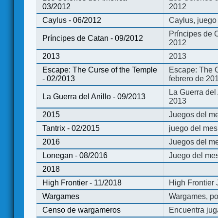
03/2012
2012
Caylus - 06/2012
Caylus, juego
Príncipes de 
Príncipes de Catan - 09/2012
2012
2013
2013
Escape: The Curse of the Temple
Escape: The C
- 02/2013
febrero de 20
La Guerra del
La Guerra del Anillo - 09/2013
2013
2015
Juegos del me
Tantrix - 02/2015
juego del mes 
2016
Juegos del m
Lonegan - 08/2016
Juego del mes
2018
High Frontier - 11/2018
High Frontier
Wargames
Wargames, po
Censo de wargameros
Encuentra jug