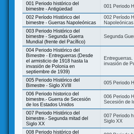
001 Periodo histórico del
001 Periodo H
bimestre - Antigüedad
002 Período Histórico del
002 Período Hi
bimestre - Guerras Napoleónicas
Napoleónicas
003 Periodo Histórico del
bimestre - Segunda Guerra
Segunda Guerr
Mundial (frente del Pacífico)
004 Periodo Histórico del
Bimestre - Entreguerras (Desde
Entreguerras. 
el armisticio de 1918 hasta la
invasión de P
invasión de Polonia en
septiembre de 1939)
005 Periodo Histórico del
005 Periodo Hi
Bimestre - Siglo XVIII
006 Periodo historico del
006 Periodo Hi
bimestre.- Guerra de Secesión
Secesión de l
de los Estados Unidos
007 Periodo Histórico del
007 Periodo h
bimestre.- Segunda mitad del
Siglo XX
Siglo XX
008 Periodo histórico del