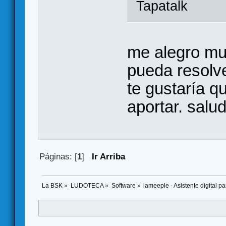
Tapatalk
me alegro mu
pueda resolve
te gustaría q
aportar. salu
Páginas: [
1
]
Ir Arriba
La BSK
»
LUDOTECA
»
Software
»
iameeple - Asistente digital 