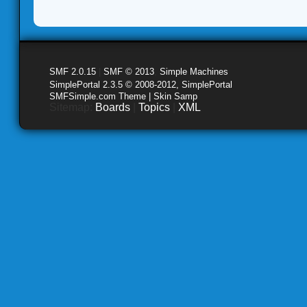
SMF 2.0.15
|
SMF © 2013
,
Simple Machines
SimplePortal 2.3.5 © 2008-2012, SimplePortal
SMFSimple.com Theme | Skin Samp
Sitemap:
Boards
|
Topics
|
XML