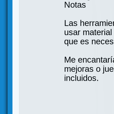
Notas
Las herramie
usar material 
que es necesa
Me encantaría
mejoras o jue
incluidos.