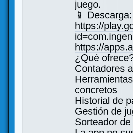
juego.
📱 Descarga:
https://play.
id=com.ingen
https://apps
¿Qué ofrece
Contadores a
Herramientas
concretos
Historial de p
Gestión de j
Sorteador de 
La app no sus