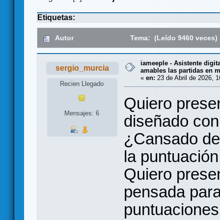
Etiquetas:
Autor
Tema: (Leído 9460 veces)
iameeple - Asistente digit
sergio_murcia
amables las partidas en 
«
en:
23 de Abril de 2026, 1
Recien Llegado
Quiero presen
Mensajes: 6
diseñado con
¿Cansado de u
la puntuació
Quiero prese
pensada para 
puntuaciones 