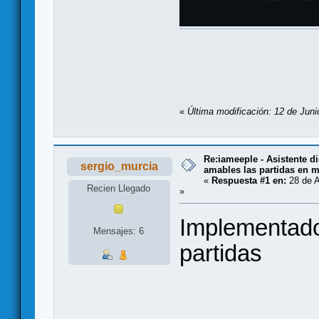
«
Última modificación: 12 de Juni
Re:iameeple - Asistente d
sergio_murcia
amables las partidas en 
«
Respuesta #1 en:
28 de A
Recien Llegado
»
Implementado
Mensajes: 6
partidas