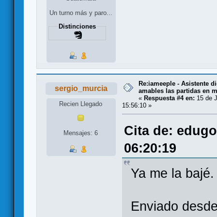
Un turno más y paro...
Distinciones
Re:iameeple - Asistente d
sergio_murcia
amables las partidas en 
«
Respuesta #4 en:
15 de J
Recien Llegado
15:56:10 »
Cita de: edugo
Mensajes: 6
06:20:19
Ya me la bajé.
Enviado desd