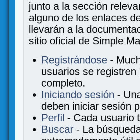
junto a la sección relev
alguno de los enlaces de
llevarán a la documenta
sitio oficial de Simple M
Registrándose
- Much
usuarios se registren
completo.
Iniciando sesión
- Una
deben iniciar sesión 
Perfil
- Cada usuario ti
Buscar
- La búsqueda