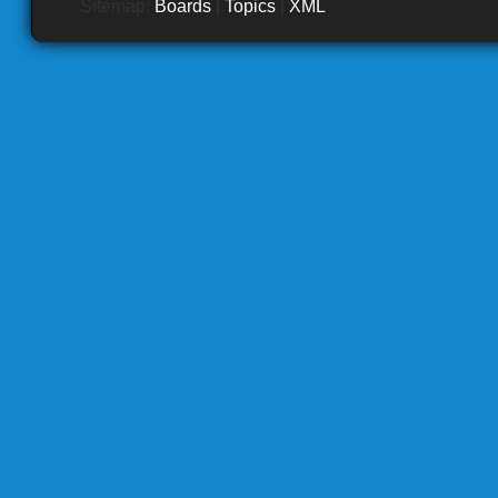
Sitemap:
Boards
|
Topics
|
XML