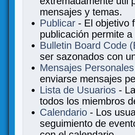
extremadamente útil p
mensajes y temas.
Publicar
- El objetivo 
publicación permite a
Bulletin Board Code
ser sazonados con u
Mensajes Personales
enviarse mensajes per
Lista de Usuarios
- La
todos los miembros de
Calendario
- Los usua
seguimiento de event
con el calendario.