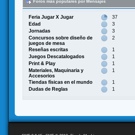
Foros más populares por Mensajes
Feria Jugar X Jugar
37
Edad
3
Jornadas
3
Concursos sobre diseño de
2
juegos de mesa
Reseñas escritas
1
Juegos Descatalogados
1
Print & Play
1
Materiales, Maquinaria y
1
Accesorios
Tiendas físicas en el mundo
1
Dudas de Reglas
1