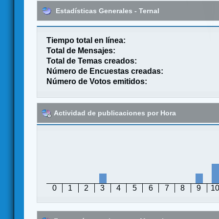
Estadísticas Generales - Ternal
Tiempo total en línea:
Total de Mensajes:
Total de Temas creados:
Número de Encuestas creadas:
Número de Votos emitidos:
Actividad de publicaciones por Hora
0
1
2
3
4
5
6
7
8
9
1