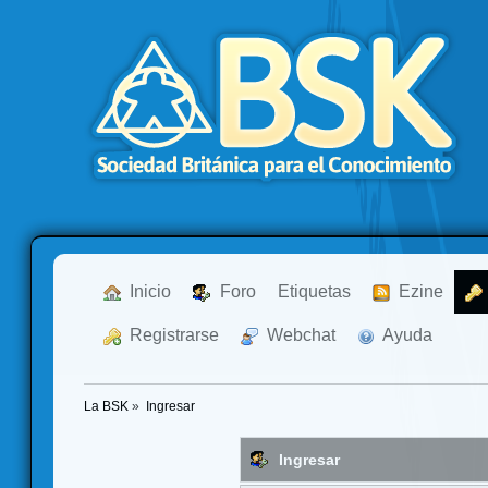
  Inicio
  Foro
Etiquetas
  Ezine
  Registrarse
  Webchat
  Ayuda
La BSK
»
Ingresar
Ingresar