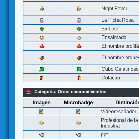
Night Fever
La Ficha Rosa
Ex Loser
Ensaimada
El hombre profilá
El hombre orque
Cubo Gelatinoso
Colacao
Categoría: Otros reconocimientos
Imagen
Microbadge
Distinció
Videoreseñador
Profesional de la
Industria
ppt