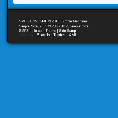
SMF 2.0.15
|
SMF © 2013
,
Simple Machines
SimplePortal 2.3.5 © 2008-2012, SimplePortal
SMFSimple.com Theme | Skin Samp
Sitemap:
Boards
|
Topics
|
XML