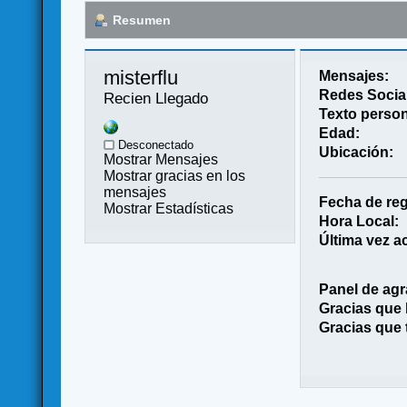
Resumen
misterflu 
Mensajes:
Redes Socia
Recien Llegado
Texto person
Edad:
Desconectado
Ubicación:
Mostrar Mensajes
Mostrar gracias en los
mensajes
Fecha de reg
Mostrar Estadísticas
Hora Local:
Última vez ac
Panel de agr
Gracias que
Gracias que 