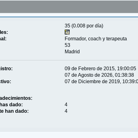
35 (0.008 por día)
les:
al:
Formador, coach y terapeuta
53
Madrid
istro:
09 de Febrero de 2015, 19:00:05
07 de Agosto de 2026, 01:38:38
tivo:
07 de Diciembre de 2019, 10:39:
adecimientos:
 has dado:
4
te han dado:
4