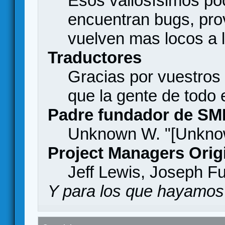
Esos valiosísimos p
encuentran bugs, pro
vuelven mas locos a l
Traductores
Gracias por vuestros
que la gente de todo
Padre fundador de SM
Unknown W. "[Unknow
Project Managers Orig
Jeff Lewis, Joseph F
Y para los que hayamos 