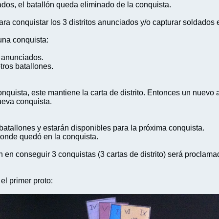
ados, el batallón queda eliminado de la conquista.
ra conquistar los 3 distritos anunciados y/o capturar soldados
una conquista:
s anunciados.
ros batallones.
nquista, este mantiene la carta de distrito. Entonces un nuevo 
ueva conquista.
atallones y estarán disponibles para la próxima conquista.
donde quedó en la conquista.
n en conseguir 3 conquistas (3 cartas de distrito) será proclamad
l primer proto: