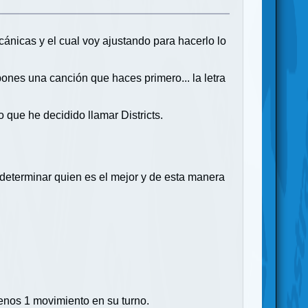
ánicas y el cual voy ajustando para hacerlo lo
es una canción que haces primero... la letra
que he decidido llamar Districts.
 determinar quien es el mejor y de esta manera
menos 1 movimiento en su turno.