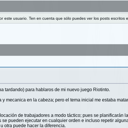
 por este usuario. Ten en cuenta que sólo puedes ver los posts escrito
aba tardando) para hablaros de mi nuevo juego Riotinto.
 y mecanica en la cabeza; pero el tema inicial me estaba mata
.
locación de trabajadores a modo táctico; pues se planificarán l
 se pueden ejecutar en cualquier orden e incluso repetir algun
 otra puede hacer la diferencia.