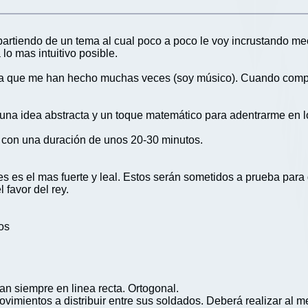
artiendo de un tema al cual poco a poco le voy incrustando mec
lo mas intuitivo posible.
a que me han hecho muchas veces (soy músico). Cuando compon
na idea abstracta y un toque matemático para adentrarme en lo 
 y con una duración de unos 20-30 minutos.
es es el mas fuerte y leal. Estos serán sometidos a prueba para
 favor del rey.
os
an siempre en linea recta. Ortogonal.
ovimientos a distribuir entre sus soldados. Deberá realizar al 