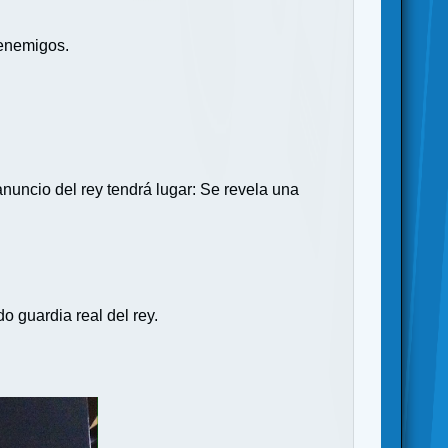
 enemigos.
anuncio del rey tendrá lugar: Se revela una
o guardia real del rey.