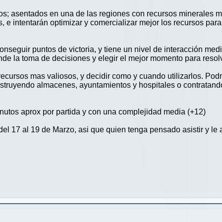
; asentados en una de las regiones con recursos minerales mas
 e intentarán optimizar y comercializar mejor los recursos para 
nseguir puntos de victoria, y tiene un nivel de interacción medi
nde la toma de decisiones y elegir el mejor momento para resolv
recursos mas valiosos, y decidir como y cuando utilizarlos. Pod
onstruyendo almacenes, ayuntamientos y hospitales o contratando
inutos aprox por partida y con una complejidad media (+12)
el 17 al 19 de Marzo, asi que quien tenga pensado asistir y le 