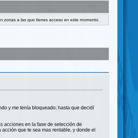
s en zonas a las que tienes acceso en este momento.
ndo y me tenía bloqueado; hasta que decidí
as acciones en la fase de selección de
a acción que te sea mas rentable, y donde el