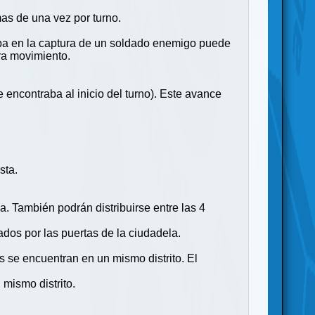
s de una vez por turno.
ipa en la captura de un soldado enemigo puede
era movimiento.
 encontraba al inicio del turno). Este avance
sta.
. También podrán distribuirse entre las 4
dados por las puertas de la ciudadela.
 se encuentran en un mismo distrito. El
 mismo distrito.