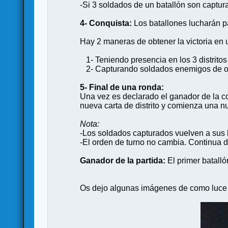
-Si 3 soldados de un batallón son captur
4- Conquista:
Los batallones lucharán pa
Hay 2 maneras de obtener la victoria en 
1- Teniendo presencia en los 3 distrito
2- Capturando soldados enemigos de ot
5- Final de una ronda:
Una vez es declarado el ganador de la co
nueva carta de distrito y comienza una n
Nota:
-Los soldados capturados vuelven a sus b
-El orden de turno no cambia. Continua 
Ganador de la partida:
El primer batalló
Os dejo algunas imágenes de como luce e