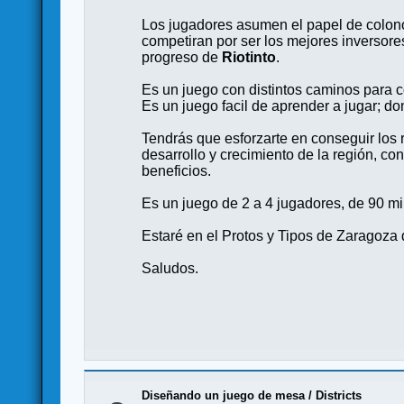
Los jugadores asumen el papel de colonos
competiran por ser los mejores inversores,
progreso de
Riotinto
.
Es un juego con distintos caminos para co
Es un juego facil de aprender a jugar; do
Tendrás que esforzarte en conseguir los 
desarrollo y crecimiento de la región, c
beneficios.
Es un juego de 2 a 4 jugadores, de 90 m
Estaré en el Protos y Tipos de Zaragoza d
Saludos.
Diseñando un juego de mesa
/
Districts