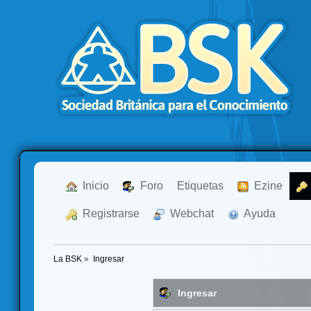
  Inicio
  Foro
Etiquetas
  Ezine
  Registrarse
  Webchat
  Ayuda
La BSK
»
Ingresar
Ingresar