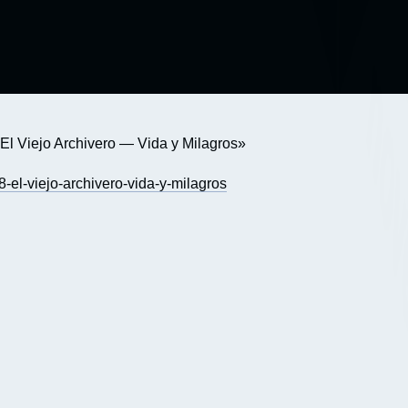
 «El Viejo Archivero — Vida y Milagros»
-el-viejo-archivero-vida-y-milagros