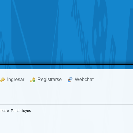
  Ingresar
  Registrarse
  Webchat
ntos
»
Temas tuyos