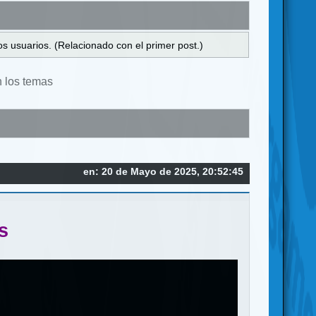
s usuarios. (Relacionado con el primer post.)
n los temas
en: 20 de Mayo de 2025, 20:52:45
s