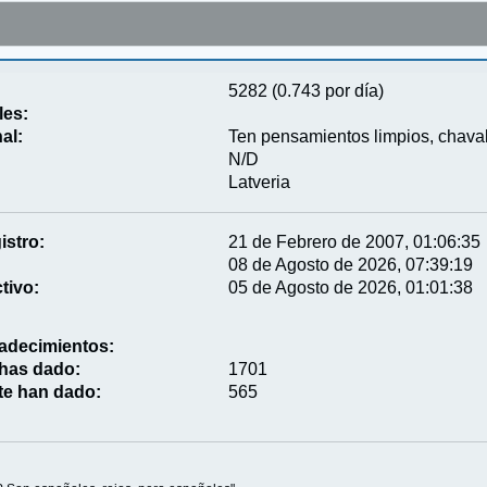
5282 (0.743 por día)
les:
al:
Ten pensamientos limpios, chaval
N/D
Latveria
istro:
21 de Febrero de 2007, 01:06:35
08 de Agosto de 2026, 07:39:19
tivo:
05 de Agosto de 2026, 01:01:38
adecimientos:
 has dado:
1701
te han dado:
565