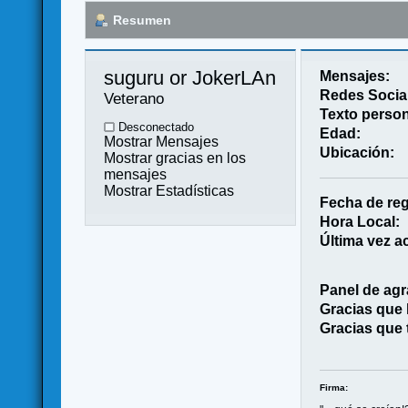
Resumen
suguru or JokerLAn 
Mensajes:
Redes Socia
Veterano
Texto person
Desconectado
Edad:
Mostrar Mensajes
Ubicación:
Mostrar gracias en los
mensajes
Mostrar Estadísticas
Fecha de reg
Hora Local:
Última vez ac
Panel de agr
Gracias que
Gracias que 
Firma: