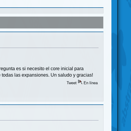
gunta es si necesito el core inicial para
e todas las expansiones. Un saludo y gracias!
Tweet
En línea