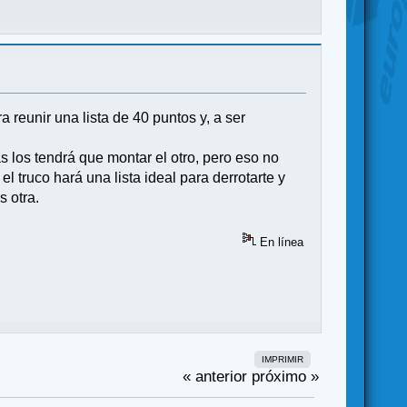
 reunir una lista de 40 puntos y, a ser
s los tendrá que montar el otro, pero eso no
l truco hará una lista ideal para derrotarte y
s otra.
En línea
IMPRIMIR
« anterior
próximo »