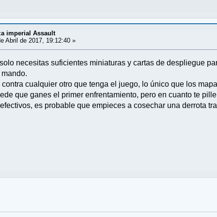
 imperial Assault
e Abril de 2017, 19:12:40 »
lo necesitas suficientes miniaturas y cartas de despliegue para
e mando.
contra cualquier otro que tenga el juego, lo único que los mapa
uede que ganes el primer enfrentamiento, pero en cuanto te pille e
 efectivos, es probable que empieces a cosechar una derrota tra