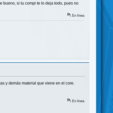
 bueno, si tu compi te lo deja todo, pues no
En línea
artas y demás material que viene en el core.
En línea