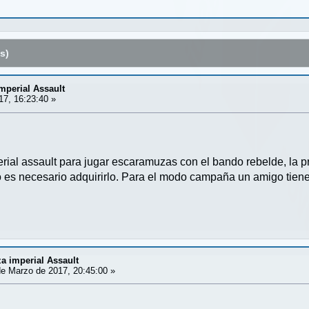
s)
perial Assault
7, 16:23:40 »
ial assault para jugar escaramuzas con el bando rebelde, la pre
 no es necesario adquirirlo. Para el modo campaña un amigo tien
 imperial Assault
e Marzo de 2017, 20:45:00 »