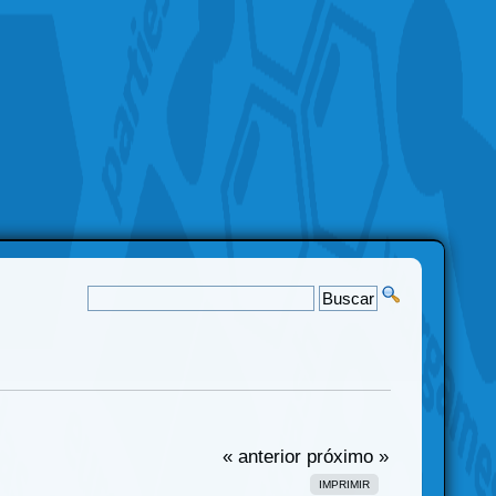
« anterior
próximo »
IMPRIMIR