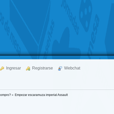
  Ingresar
  Registrarse
  Webchat
 compro?
»
Empezar escaramuza imperial Assault