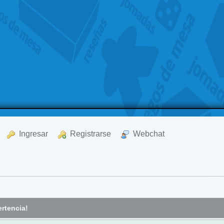
  Ingresar
  Registrarse
  Webchat
rtencia!