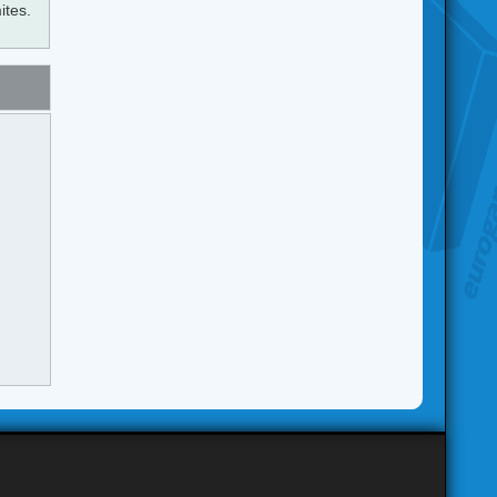
ites.