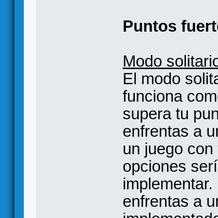
Puntos fuert
Modo solitari
El modo solit
funciona como
supera tu pu
enfrentas a u
un juego con 
opciones serí
implementar. 
enfrentas a u