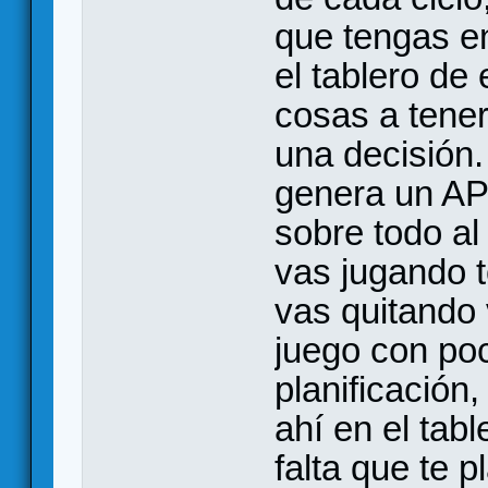
que tengas e
el tablero de
cosas a tene
una decisión.
genera un AP
sobre todo al
vas jugando t
vas quitando 
juego con po
planificación,
ahí en el tabl
falta que te p