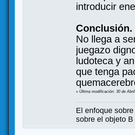
introducir e
Conclusión.
No llega a se
juegazo digno
ludoteca y an
que tenga pac
quemacerebr
«
Última modificación: 30 de Abri
El enfoque sobre
sobre el objeto B