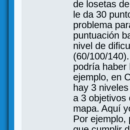
de losetas de
le da 30 punto
problema par
puntuación b
nivel de dificu
(60/100/140).
podría haber
ejemplo, en 
hay 3 niveles
a 3 objetivos
mapa. Aquí y
Por ejemplo, 
que cumplir d