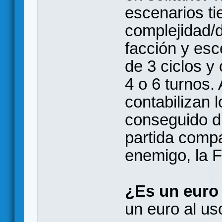
escenarios ti
complejidad/d
facción y esc
de 3 ciclos y
4 o 6 turnos. 
contabilizan 
conseguido dur
partida compa
enemigo, la F
¿Es un euro
un euro al us