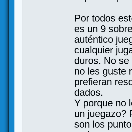
Por todos est
es un 9 sobr
auténtico jue
cualquier jug
duros. No se
no les guste
prefieran res
dados.
Y porque no l
un juegazo? 
son los punto