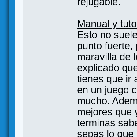
rejugable.
Manual y tutor
Esto no suele
punto fuerte,
maravilla de 
explicado qu
tienes que ir
en un juego c
mucho. Además
mejores que 
terminas sabe
sepas lo que 