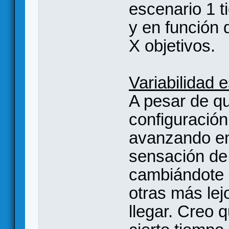
escenario 1 t
y en función d
X objetivos.
Variabilidad 
A pesar de q
configuración
avanzando en 
sensación de
cambiándote c
otras más lej
llegar. Creo 