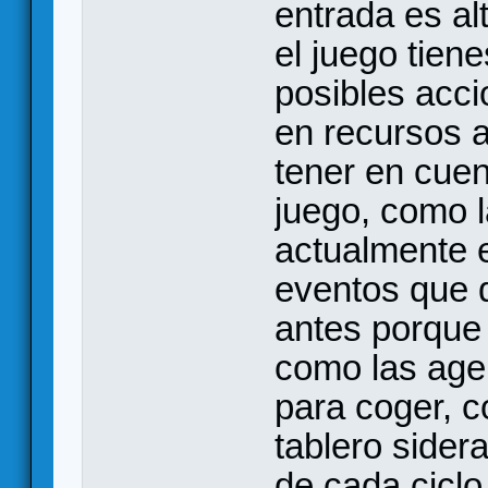
entrada es a
el juego tien
posibles acc
en recursos 
tener en cuen
juego, como l
actualmente e
eventos que d
antes porque 
como las age
para coger, c
tablero sidera
de cada ciclo