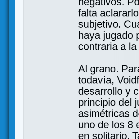
negativos. Po
falta aclararl
subjetivo. Cu
haya jugado 
contraria a l
Al grano. Par
todavía, Void
desarrollo y 
principio del 
asimétricas d
uno de los 8 
en solitario.