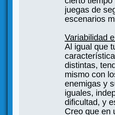
cierto tiempo 
juegas de seg
escenarios m
Variabilidad 
Al igual que 
característic
distintas, te
mismo con lo
enemigas y su
iguales, inde
dificultad, y 
Creo que en 