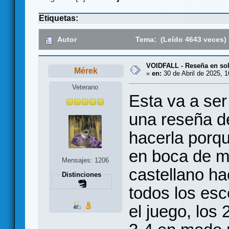
Etiquetas:
Autor
Tema: (Leído 4643 veces)
VOIDFALL - Reseña en sol
Mérek
«
en:
30 de Abril de 2025, 1
Veterano
Esta va a ser
una reseña d
hacerla porqu
en boca de m
Mensajes: 1206
castellano h
Distinciones
todos los esc
el juego, los 