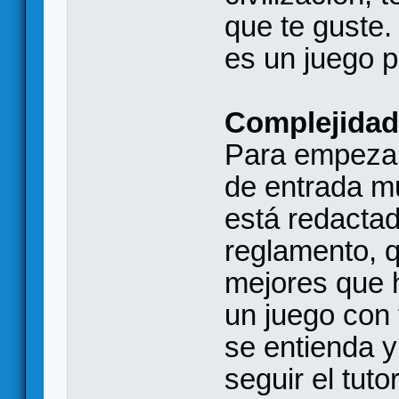
que te guste.
es un juego p
Complejidad
Para empezar
de entrada mu
está redactad
reglamento, q
mejores que 
un juego con 
se entienda y
seguir el tuto