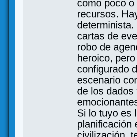
como poco o 
recursos. Ha
determinista. 
cartas de even
robo de agend
heroico, pero 
configurado de
escenario com
de los dados
emocionantes,
Si lo tuyo es 
planificación
civilización, 