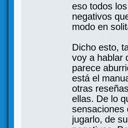
eso todos los
negativos que
modo en solit
Dicho esto, t
voy a hablar
parece aburr
está el manua
otras reseñas
ellas. De lo 
sensaciones 
jugarlo, de s