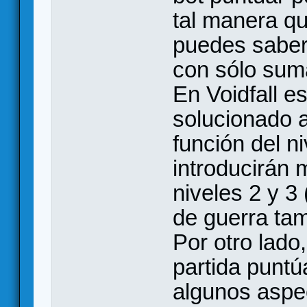
tal manera qu
puedes saber 
con sólo suma
En Voidfall e
solucionado a
función del ni
introducirán 
niveles 2 y 3 
de guerra ta
Por otro lado,
partida punt
algunos aspe