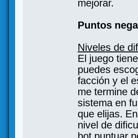
mejorar.
Puntos nega
Niveles de di
El juego tiene
puedes escog
facción y el 
me termine d
sistema en fun
que elijas. En
nivel de dific
bot puntuar p