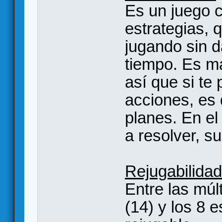
Es un juego 
estrategias, 
jugando sin d
tiempo. Es má
así que si te 
acciones, es d
planes. En el
a resolver, s
Rejugabilidad
Entre las múl
(14) y los 8 