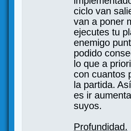
implementado
ciclo van sali
van a poner 
ejecutes tu pl
enemigo punt
podido conse
lo que a prio
con cuantos 
la partida. A
es ir aumenta
suyos.
Profundidad.