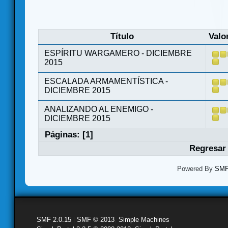
Título
Valo
ESPÍRITU WARGAMERO - DICIEMBRE
2015
ESCALADA ARMAMENTÍSTICA -
DICIEMBRE 2015
ANALIZANDO AL ENEMIGO -
DICIEMBRE 2015
Páginas: [
1
]
Regresar 
Powered By
SMF 
SMF 2.0.15
|
SMF © 2013
,
Simple Machines