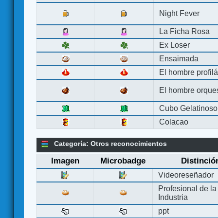
Night Fever
La Ficha Rosa
Ex Loser
Ensaimada
El hombre profilá
El hombre orque
Cubo Gelatinoso
Colacao
Categoría: Otros reconocimientos
Imagen
Microbadge
Distinció
Videoreseñador
Profesional de la
Industria
ppt