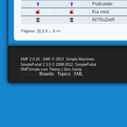
Podcaster
Kia mod
iNTRuDeR
Páginas: [
1
]
2
3
...
5
>>
SMF 2.0.15
|
SMF © 2013
,
Simple Machines
SimplePortal 2.3.5 © 2008-2012, SimplePortal
SMFSimple.com Theme | Skin Samp
Sitemap:
Boards
|
Topics
|
XML