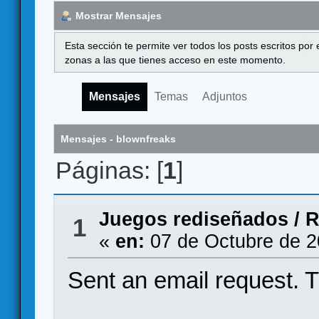
Mostrar Mensajes
Esta sección te permite ver todos los posts escritos por
zonas a las que tienes acceso en este momento.
Mensajes
Temas
Adjuntos
Mensajes - blownfreaks
Páginas: [
1
]
Juegos rediseñados
/
R
1
«
en:
07 de Octubre de 2
Sent an email request. 