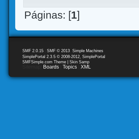
Páginas: [
1
]
SMF 2.0.15
|
SMF © 2013
,
Simple Machines
SimplePortal 2.3.5 © 2008-2012, SimplePortal
SMFSimple.com Theme | Skin Samp
Sitemap:
Boards
|
Topics
|
XML