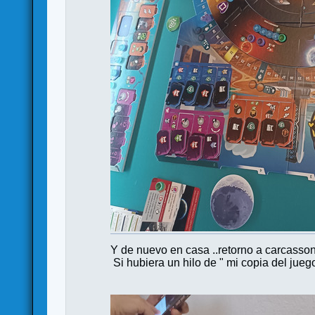
Y de nuevo en casa ..retorno a carcasso
Si hubiera un hilo de " mi copia del jueg