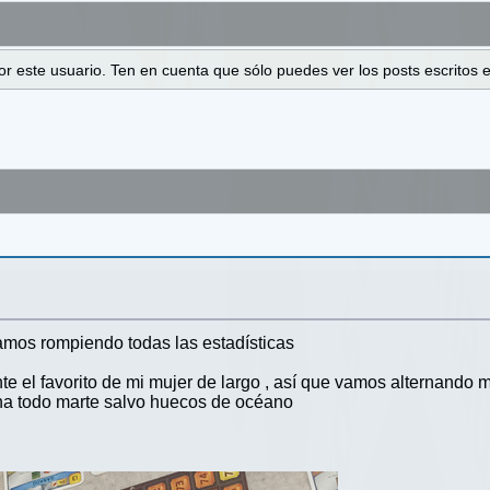
 por este usuario. Ten en cuenta que sólo puedes ver los posts escrito
mos rompiendo todas las estadísticas
te el favorito de mi mujer de largo , así que vamos alternando m
na todo marte salvo huecos de océano