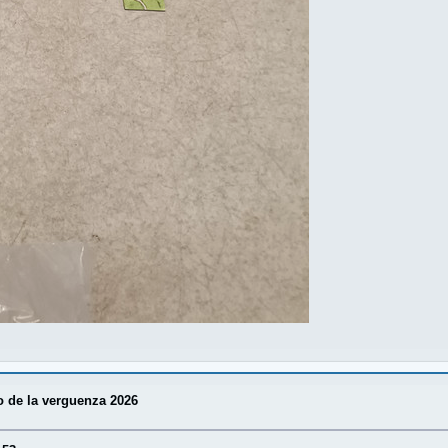
o de la verguenza 2026