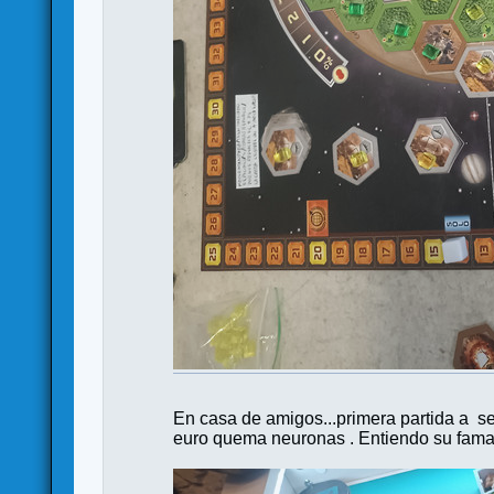
En casa de amigos...primera partida a set
euro quema neuronas . Entiendo su fama