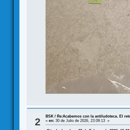
BSK
/
Re:Acabemos con la antiludoteca. El ret
2
«
en:
30 de Julio de 2026, 23:09:13 »