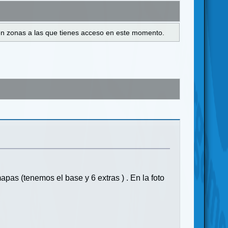
s en zonas a las que tienes acceso en este momento.
apas (tenemos el base y 6 extras ) . En la foto