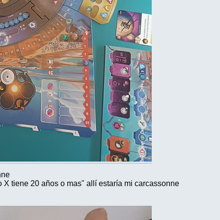
nne
o X tiene 20 años o mas" allí estaría mi carcassonne