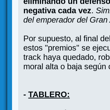
eliminando un defensor 
negativa cada vez
.
Simi
del emperador del Gran A
Por supuesto, al final de
estos "premios" se ejecu
track haya quedado, rob
moral alta o baja según
-
TABLERO: