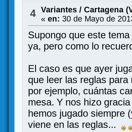
Variantes
/
Cartagena (V
4
«
en:
30 de Mayo de 201
Supongo que este tema 
ya, pero como lo recuerd
El caso es que ayer ju
que leer las reglas para
por ejemplo, cuántas ca
mesa. Y nos hizo gracia
hemos jugado siempre (y
viene en las reglas...