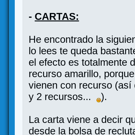
-
CARTAS:
He encontrado la siguie
lo lees te queda bastant
el efecto es totalmente
recurso amarillo, porqu
vienen con recurso (así
y 2 recursos...
).
La carta viene a decir 
desde la bolsa de reclut