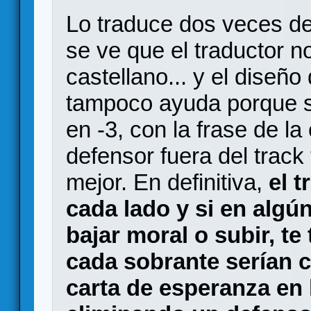
Lo traduce dos veces de
se ve que el traductor n
castellano... y el diseño 
tampoco ayuda porque si
en -3, con la frase de l
defensor fuera del trac
mejor. En definitiva,
el t
cada lado y si en alg
bajar moral o subir, te
cada sobrante serían 
carta de esperanza en l