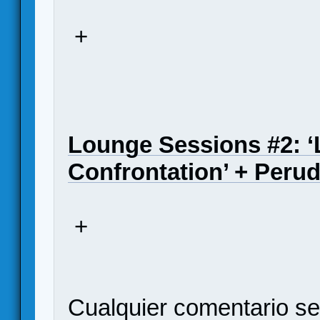
+
Lounge Sessions #2: ‘
Confrontation’ + Peru
+
Cualquier comentario s