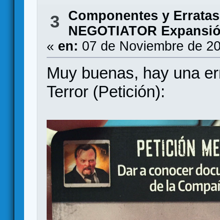
Componentes y Erratas
3
NEGOTIATOR Expansió
«
en:
07 de Noviembre de 20
Muy buenas, hay una err
Terror (Petición):