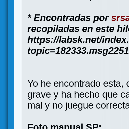
* Encontradas por
srs
recopiladas en este hil
https://labsk.net/inde
topic=182333.msg225
Yo he encontrado esta,
grave y ha hecho que cas
mal y no juegue correct
Foto manual SP: