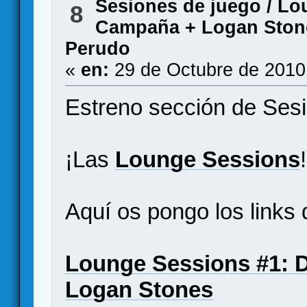
Sesiones de juego
/
Lou
8
Campaña + Logan Stone
Perudo
«
en:
29 de Octubre de 2010
Estreno sección de Sesi
¡Las
Lounge Sessions
!
Aquí os pongo los links 
Lounge Sessions #1: 
Logan Stones