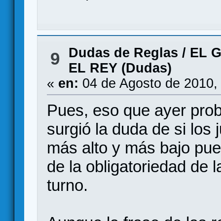
Dudas de Reglas
/
EL 
9
EL REY (Dudas)
«
en:
04 de Agosto de 2010,
Pues, eso que ayer pro
surgió la duda de si los
más alto y más bajo pu
de la obligatoriedad de l
turno.