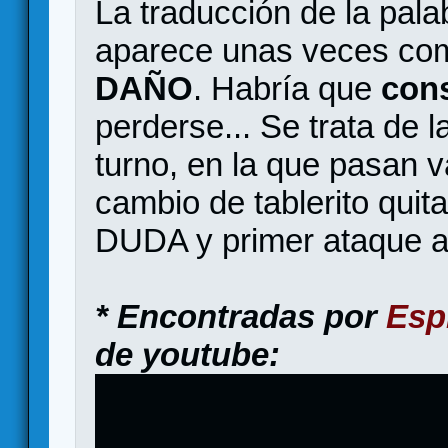
La traducción de la pal
aparece unas veces c
DAÑO
. Habría que
cons
perderse... Se trata de l
turno, en la que pasan va
cambio de tablerito qui
DUDA y primer ataque 
* Encontradas por
Esp
de youtube: