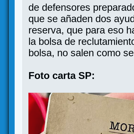
de defensores preparados
que se añaden dos ayud
reserva, que para eso ha
la bolsa de reclutamient
bolsa, no salen como se 
Foto carta SP: