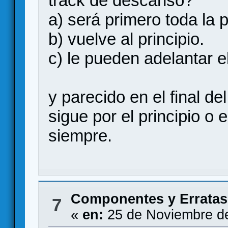
track de descanso?
a) será primero toda la p
b) vuelve al principio.
c) le pueden adelantar el
y parecido en el final de
sigue por el principio o 
siempre.
Componentes y Erratas
7
«
en:
25 de Noviembre de