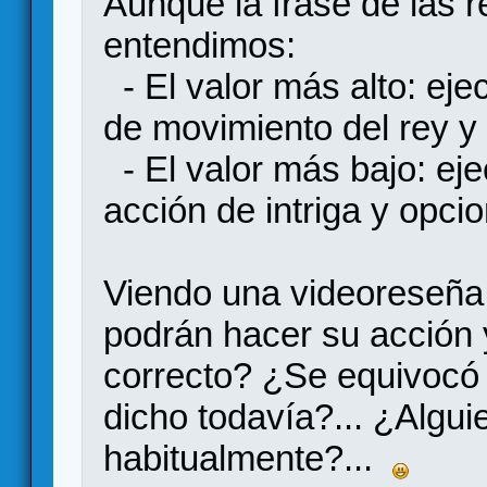
Aunque la frase de las 
entendimos:
- El valor más alto: eje
de movimiento del rey y
- El valor más bajo: eje
acción de intriga y opci
Viendo una videoreseña 
podrán hacer su acción y
correcto? ¿Se equivocó 
dicho todavía?... ¿Algui
habitualmente?...