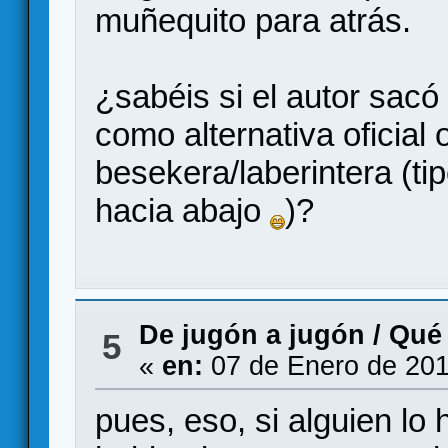
muñequito para atrás.
¿sabéis si el autor sacó
como alternativa oficial 
besekera/laberintera (t
hacia abajo
)?
De jugón a jugón
/
Qué
5
«
en:
07 de Enero de 201
pues, eso, si alguien lo