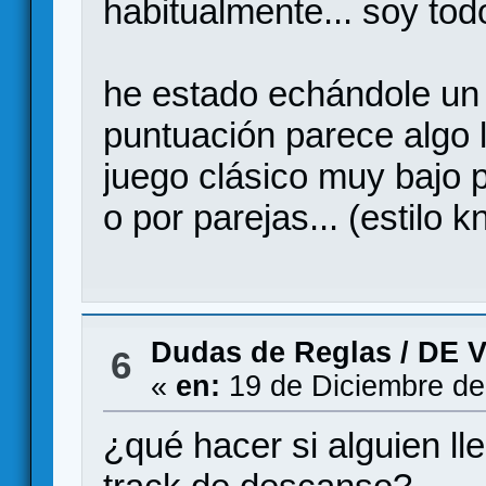
habitualmente... soy tod
he estado echándole un v
puntuación parece algo l
juego clásico muy bajo 
o por parejas... (estilo k
Dudas de Reglas
/
DE 
6
«
en:
19 de Diciembre de
¿qué hacer si alguien lle