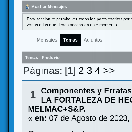
Mostrar Mensajes
Esta sección te permite ver todos los posts escritos por
zonas a las que tienes acceso en este momento.
Mensajes
Temas
Adjuntos
Temas - Fredovic
Páginas: [
1
]
2
3
4
>>
Componentes y Erratas
1
LA FORTALEZA DE HE
MELMAC+S&P.
«
en:
07 de Agosto de 2023,