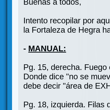
Buenas a todos,
Intento recopilar por aq
la Fortaleza de Hegra h
-
MANUAL:
Pg. 15, derecha. Fuego 
Donde dice "no se muev
debe decir "área de E
Pg. 18, izquierda. Filas